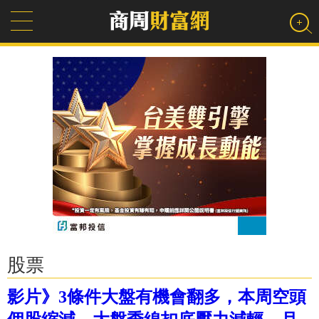
股票
影片》3條件大盤有機會翻多，本周空頭