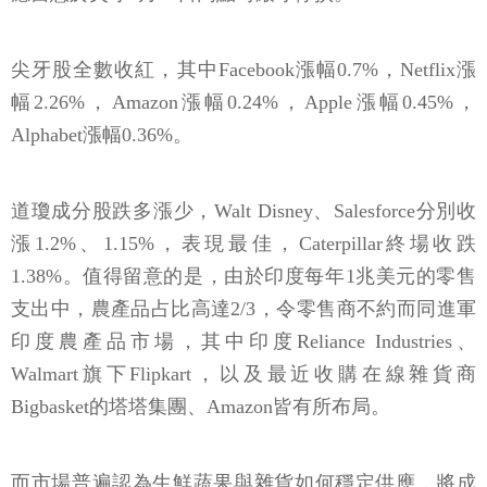
尖牙股全數收紅，其中Facebook漲幅0.7%，Netflix漲
幅2.26%，Amazon漲幅0.24%，Apple漲幅0.45%，
Alphabet漲幅0.36%。
道瓊成分股跌多漲少，Walt Disney、Salesforce分別收
漲1.2%、1.15%，表現最佳，Caterpillar終場收跌
1.38%。值得留意的是，由於印度每年1兆美元的零售
支出中，農產品占比高達2/3，令零售商不約而同進軍
印度農產品市場，其中印度Reliance Industries、
Walmart旗下Flipkart，以及最近收購在線雜貨商
Bigbasket的塔塔集團、Amazon皆有所布局。
而市場普遍認為生鮮蔬果與雜貨如何穩定供應，將成