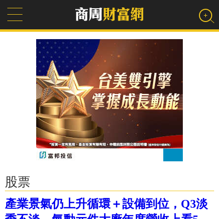
股票
產業景氣仍上升循環＋設備到位，Q3淡