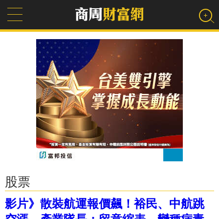
股票
影片》散裝航運報價飆！裕民、中航跳