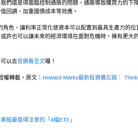
後我們還是得面臨控制通脹的問題，通脹導致購買力的下
估值回調，加重國債成本等效應。
分配者的角色，讓利率正常化使資本可以配置到最具生產力的位
，或許也可以讓未來的經濟環境在面對危機時，擁有更大
者可以去
官網看全文
囉！
授權轉載，原文：
Howard Marks最新投資備忘錄： Think
美股最值得注意的「4檔ETF」