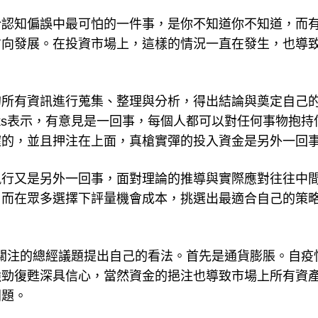
於認知偏誤中最可怕的一件事，是你不知道你不知道，而
方向發展。在投資市場上，這樣的情況一直在發生，也導
的所有資訊進行蒐集、整理與分析，得出結論與奠定自己
arks表示，有意見是一回事，每個人都可以對任何事物抱持
確的，並且押注在上面，真槍實彈的投入資金是另外一回
執行又是另外一回事，面對理論的推導與實際應對往往中
，而在眾多選擇下評量機會成本，挑選出最適合自己的策
市場最關注的總經議題提出自己的看法。首先是通貨膨脹。自疫
強勁復甦深具信心，當然資金的挹注也導致市場上所有資
問題。