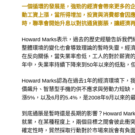
一個循環的發展是，強勁的經濟會帶來更多的
動工資上漲，當所得增加，投資與消費都會因
時，聯準會開始升息以對抗通貨膨脹，讓經濟
Howard Marks表示，過去的歷史經驗告
整體環境的變化也會導致理論的暫時失靈。經
在反向關係，當失業率愈低，工人的對於薪資的
年中，失業率持續下降來到50年以來的低點，
Howard Marks認為在過去1年的經濟環
價飆升、智慧型手機的供不應求與勞動力短缺，讓
漲5%，以及6月的5.4%，是2008年9月以來的
到底通脹是暫時還是長期的影響？Howard M
就業，在某種程度上，兩個目標之間會彼此衝
確定性時，貿然採取行動對於市場來說會有負