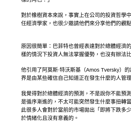
對於橡樹資本來說，事實上在公司的投資哲學中明
任經濟學家，也很少邀請他們來分享他們的觀
原因很簡單：巴菲特也曾經表達對於總體經濟
樣的情況下投資人無法掌握優勢，也沒有辦法
他引用了阿莫斯·特沃斯基（Amos Tvers
界是由某些確信自己知道正在發生什麼的人管
我覺得對於總體經濟的預測，不是說你不能預
是循序漸進的，不太可能突然發生什麼事扭轉
此很多人會對於當前的市場拋出「即將下跌多
於情緒化且沒有意義的。