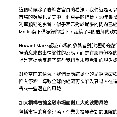
這個時候除了聯準會官員的看法，我們還是可
市場的發展也是其中一個重要的指標。10年期國
利率預期的影響，似乎表示對於通脹的問題已經緩
Marks寫下備忘錄的當下，延續了4個禮拜的跌
Howard Marks認為市場的參與者對於短
場消息來做出情緒性的反應，而是在股市價格
場是否提前反應了某些我們尚未察覺到的現象
對於當前的情況，我們更應該擔心的是經濟疲
陷入停滯，導致全球的經濟再次陷入衰退。在
帶來一些潛在的風險。
加大槓桿會讓金融市場面對巨大的波動風險
包括市場的資金氾濫，企業與投資者對於風險