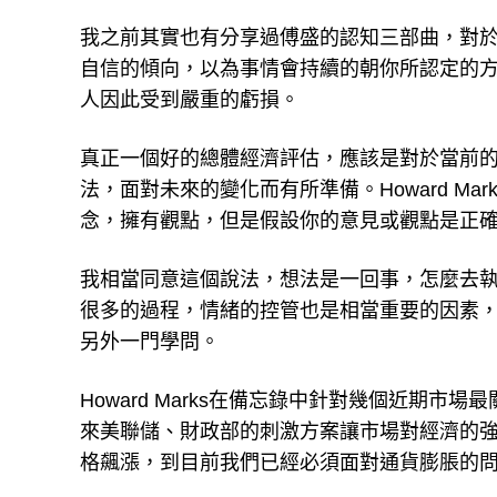
我之前其實也有分享過傅盛的認知三部曲，對
自信的傾向，以為事情會持續的朝你所認定的
人因此受到嚴重的虧損。
真正一個好的總體經濟評估，應該是對於當前
法，面對未來的變化而有所準備。Howard M
念，擁有觀點，但是假設你的意見或觀點是正
我相當同意這個說法，想法是一回事，怎麼去
很多的過程，情緒的控管也是相當重要的因素
另外一門學問。
Howard Marks在備忘錄中針對幾個近期
來美聯儲、財政部的刺激方案讓市場對經濟的
格飆漲，到目前我們已經必須面對通貨膨脹的