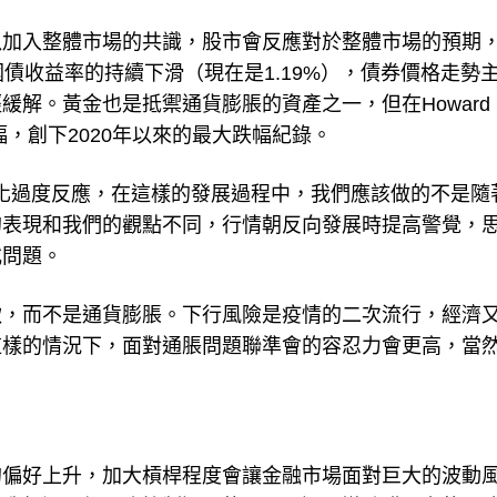
以加入整體市場的共識，股市會反應對於整體市場的預期
債收益率的持續下滑（現在是1.19%），債券價格走勢
解。黃金也是抵禦通貨膨脹的資產之一，但在Howard
幅，創下2020年以來的最大跌幅紀錄。
期的變化過度反應，在這樣的發展過程中，我們應該做的不是隨
的表現和我們的觀點不同，行情朝反向發展時提高警覺，
或問題。
軟，而不是通貨膨脹。下行風險是疫情的二次流行，經濟
這樣的情況下，面對通脹問題聯準會的容忍力會更高，當
的偏好上升，加大槓桿程度會讓金融市場面對巨大的波動