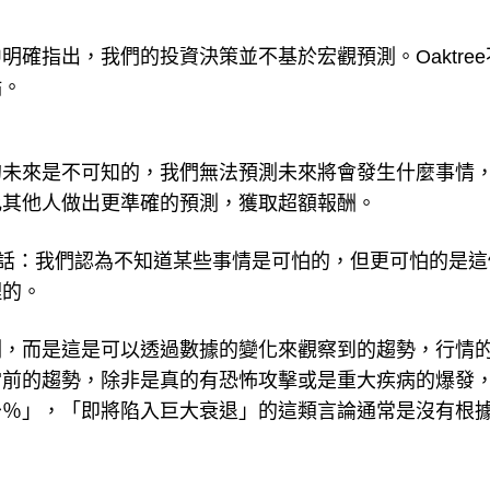
確指出，我們的投資決策並不基於宏觀預測。Oaktree
點。
的未來是不可知的，我們無法預測未來將會發生什麼事情
比其他人做出更準確的預測，獲取超額報酬。
ky）的話：我們認為不知道某些事情是可怕的，但更可怕的是
理的。
測，而是這是可以透過數據的變化來觀察到的趨勢，行情
當前的趨勢，除非是真的有恐怖攻擊或是重大疾病的爆發
少％」，「即將陷入巨大衰退」的這類言論通常是沒有根