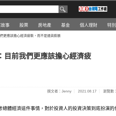
富故事
股票
房地產
基金
個人理財
特別
們更應該擔心經濟疲軟，而不是通貨膨脹
：目前我們更應該擔心經濟疲
撰文者：Jenny
2021.08.17
瀏覽數：
到「思考總體經濟這件事情，對於投資人的投資決策到底扮演的