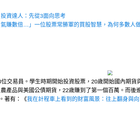
投資達人：先從3面向思考
口氣賺數倍…」一位股票常勝軍的買股智慧，為何多數人
0位交易員。學生時期開始投資股票，20歲開始國內期貨
農產品與美國公債期貨，22歲賺到了第一個百萬。而後
筆。著有：《
我在計程車上看到的財富風景：往上翻身與向