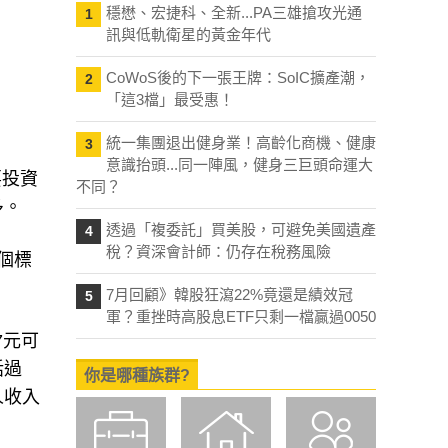
穩懋、宏捷科、全新...PA三雄搶攻光通
1
訊與低軌衛星的黃金年代
CoWoS後的下一張王牌：SoIC擴產潮，
2
「這3檔」最受惠！
統一集團退出健身業！高齡化商機、健康
3
意識抬頭...同一陣風，健身三巨頭命運大
要投資
不同？
多。
透過「複委託」買美股，可避免美國遺產
4
稅？資深會計師：仍存在稅務風險
個標
7月回顧》韓股狂瀉22%竟還是績效冠
5
軍？重挫時高股息ETF只剩一檔贏過0050
7元可
話過
你是哪種族群?
人收入