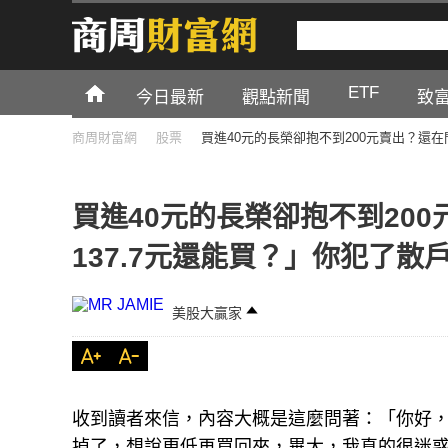
ETF
今日最新
觀點新聞
致
商周財富網
股票
買進40元的長榮卻抱不到200元賣出？還在問
買進40元的長榮卻抱不到200
137.7元還能買？」你犯了散
美股大贏家
收到讀者來信，內容大概是這麼問著：「你好，請
掉了，想說更低再買回來，畢大，我真的很迷