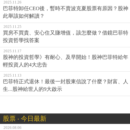
2025.11.26
巴菲特卸任CEO後，暫時不賣波克夏股票有原因？股神
此舉該如何解讀？
2025.11.25
買房不買貴、安心住又賺增值，該怎麼做？借鏡巴菲特
投資哲學找答案
2025.11.17
股神的投資哲學》有耐心、及早開始！股神巴菲特給年
輕投資人的4大忠告
2025.11.13
巴菲特正式退休！最後一封股東信說了什麼？財富、人
生...股神給世人的9大啟示
股票 ‧ 今日最新
2026.08.06