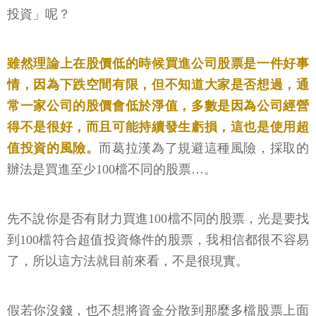
投資」呢？
雖然理論上在股價低的時候買進公司股票是一件好事
情，因為下跌空間有限，但不知道大家是否想過，通
常一家公司的股價會低於淨值，多數是因為公司經營
得不是很好，而且可能持續發生虧損，這也是使用超
值投資的風險。
而葛拉漢為了規避這種風險，採取的
辦法是買進至少100檔不同的股票…。
先不說你是否有財力買進100檔不同的股票，光是要找
到100檔符合超值投資條件的股票，我相信都很不容易
了，所以這方法就目前來看，不是很現實。
假若你沒錢，也不想將資金分散到那麼多檔股票上面