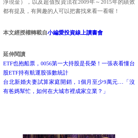
淨現金），以及超值投資法在2009年～2015年的績效
都有提及，有興趣的人可以把書找來看一看喔！
本文經授權轉載自
小編愛投資線上讀書會
延伸閱讀
ETF也抱船票，0056第一大持股是長榮！一張表看懂台
股ETF持有航運股張數統計
台北新婚夫妻試算家庭開銷，1個月至少9萬元…「沒
有爸媽幫忙，如何在大城市裡成家立業？」