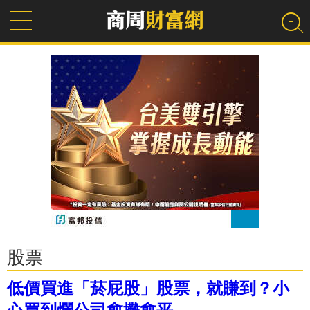
股票
低價買進「菸屁股」股票，就賺到？小