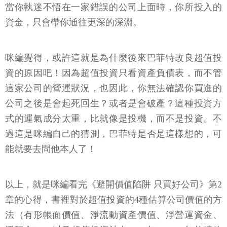
當你執迷不悟在一家錯誤的公司上面時，你所投入的
資金，只會帶你通往更深的深淵。
咪編覺得，或許這就是為什麼後來巴菲特改良超值投
資的原因吧！因為超值投資只看資產負債表，而不管
這家公司的營運狀況，也因此，你無法確認你買進的
公司之後是會起死回生？或者是會破產？這種投資方
式的運氣成分太重，比就像是投機，而不是投資。不
過這是咪編自己的猜測，巴菲特是否是這樣想的，可
能就要去問他本人了！
以上，就是咪編看完《避開價值陷阱 只買好公司》第2
章的心得，書裡對於超值投資的4種估算公司價值的方
法（有形帳面價值、淨流動資產價值、淨營運資金、