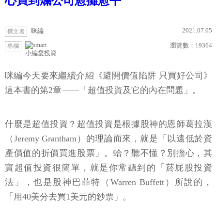
心買到爛公司愈攤愈平
2021.07.05
咪編
撰文者
瀏覽數：
19364
專欄
小編愛投資
咪編今天要來繼續介紹《避開價值陷阱 只買好公司》
這本書的第2章——「超值投資及它的內在問題」。
什麼是超值投資？超值投資是根據股神的恩師葛拉漢
（Jeremy Grantham）的理論而來，就是「以遠低於資
產價值的折價買進股票」。蛤？聽不懂？別擔心，其
實超值投資很簡單，就是你常聽到的「菸屁股投資
法」，也是股神巴菲特（Warren Buffett）所說的，
「用40美分去買1美元的鈔票」。