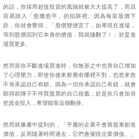
的話，你採用超值投資的風險就被大大提高了，而且
容易踏入「愈攤愈平」的陷阱裡。因為每當股價下
跌，你就會覺得，「股價變便宜了，如果現在進場，
等到股價回到它本身的價值，我就賺翻了！」於是進
場買更多。
然而當你不斷進場買進時，你無形之中也替自己增加
了心理壓力，即使你後來察覺有哪裡不對，也愈來愈
不肯承認自己有錯。因為一但你承認自己有錯，就會
顯得前陣子不停買股票的自己很蠢，於是你只會加倍
把資金投入，希望能靠這個翻身。
然而就像書中提到的，「平庸的企業不會替股東創造
價值，反而隨著時間過去，它們會摧毀企業價值。」