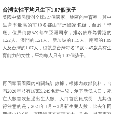
台灣女性平均只生下1.07個孩子
美國中情局預測全球227個國家、地區的生育率，其中
生育率最高的前10名都由非洲國家包辦，至於「墊
底」位居倒數5名都在亞洲國家，排名依序為香港的
1.22人、澳門的1.21人、新加坡的1.15人、南韓的1.09
人及台灣的1.07人，也就是台灣每名15歲～45歲具有生
育能力的女性，平均每人只有1.07個孩子。
再回頭看看國內相關統計數據，根據內政部資料，台
灣2020年只有16萬5,249名新生兒，創下新低人口，死
亡人數首次超過出生人數、人口首度負成長；尤其值
得注意的是，2021年1月～3月新生兒人數，比去年同