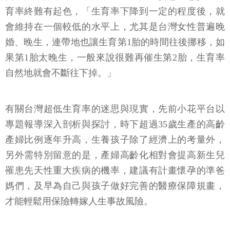
育率終難有起色，「生育率下降到一定的程度後，就
會維持在一個較低的水平上，尤其是台灣女性普遍晚
婚、晚生，連帶地也讓生育第1胎的時間往後挪移，如
果第1胎太晚生，一般來說很難再催生第2胎，生育率
自然地就會不斷往下掉。」
有關台灣超低生育率的迷思與現實，先前小花平台以
專題報導深入剖析與探討，時下超過35歲生產的高齡
產婦比例逐年升高，生養孩子除了經濟上的考量外，
另外需特別留意的是，產婦高齡化相對會提高新生兒
罹患先天性重大疾病的機率，建議有計畫懷孕的準爸
媽們，及早為自己與孩子做好完善的醫療保障規畫，
才能輕鬆用保險轉嫁人生事故風險。