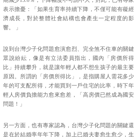
期減少13.6％，下降幅度不可謂不大，對此，已有專家
表示擔憂：「如果生育率持續下降，不僅可能有礙經
濟成長，對於整體社會結構也會產生一定程度的影
響。 」
說到台灣少子化問題愈演愈烈、完全煞不住車的關鍵
眾說紛紜，像是有立法委員指出，國內「房價所得
比」持續攀升，就是讓年輕人都不想生孩子的最主要
原因。所謂的「房價所得比」，是指購屋人需花多少
年的可支配所得，才能買到一戶住宅的比率，時下年
輕人房價負擔能力愈來愈差，「高房價已然成為國安
問題！」
另一方面，也有專家認為，台灣少子化問題的關鍵還
是在於結婚率年年下降，加上已婚夫妻愈生愈少，生