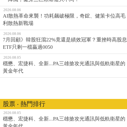
2026.08.06
AI散熱革命來襲！功耗飆破極限，奇鋐、健策卡位高毛
利散熱新戰場
2026.08.06
7月回顧》韓股狂瀉22%竟還是績效冠軍？重挫時高股息
ETF只剩一檔贏過0050
2026.08.05
穩懋、宏捷科、全新...PA三雄搶攻光通訊與低軌衛星的
黃金年代
股票 ‧ 熱門排行
2026.08.05
穩懋、宏捷科、全新...PA三雄搶攻光通訊與低軌衛星的
黃金年代