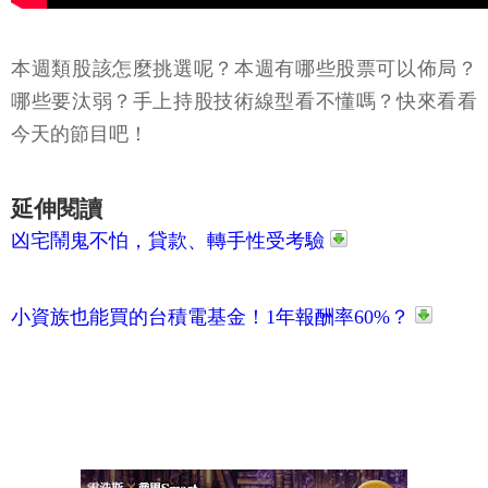
本週類股該怎麼挑選呢？本週有哪些股票可以佈局？
哪些要汰弱？手上持股技術線型看不懂嗎？快來看看
今天的節目吧！
延伸閱讀
凶宅鬧鬼不怕，貸款、轉手性受考驗
小資族也能買的台積電基金！1年報酬率60%？