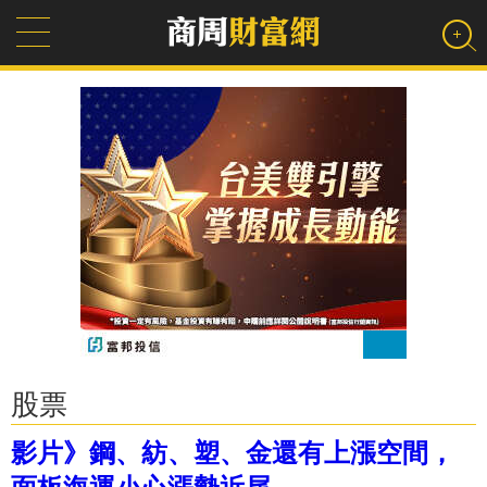
股票
影片》鋼、紡、塑、金還有上漲空間，