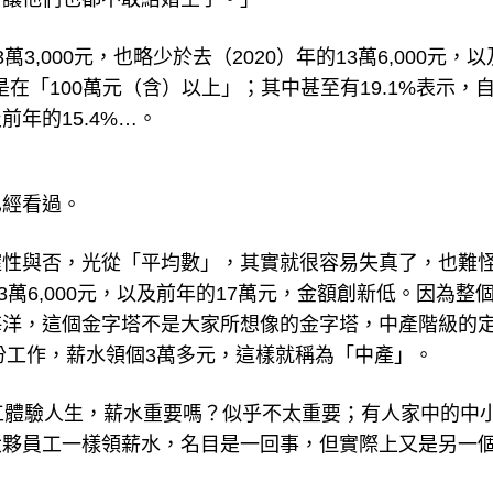
,000元，也略少於去（2020）年的13萬6,000元，以
是在「100萬元（含）以上」；其中甚至有19.1%表示，
年的15.4%…。
已經看過。
確性與否，光從「平均數」，其實就很容易失真了，也難
13萬6,000元，以及前年的17萬元，金額創新低。因為整
海洋，這個金字塔不是大家所想像的金字塔，中產階級的
有份工作，薪水領個3萬多元，這樣就稱為「中產」。
工體驗人生，薪水重要嗎？似乎不太重要；有人家中的中
大夥員工一樣領薪水，名目是一回事，但實際上又是另一