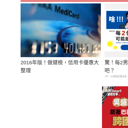
2016年版！做健檢，信用卡優惠大
驚！每2
整理
吧？
PR・台灣癌症基金會