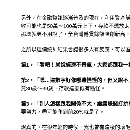
另外，在金融資訊逐漸普及的現在，利用資產賺錢
收可能也是50萬～100萬元上下，存款不想
那塊就更不用說了，全台灣房貸餘額頻創新高
之所以這個統計結果會讓很多人有反應，可以
第1，「看吧！就說經濟不景氣，大家都跟我一
第2，「嗯…這數字好像哪邊怪怪的，但又說不
竟30歲～39歲，存款這麼低有點怪。
第3，「別人怎樣跟我關係不大，繼續賺錢打拚
要努力，盡可能爬到前20%就是了。
說真的，在很年輕的時候，我也曾有這樣的壞