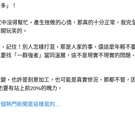
不多」！
家中沒得幫忙，產生挫敗的心情，那真的十分正常，我完
是開玩笑的。
友，記住！別人怎樣打混，那是人家的事，還這麼年輕不
也要找「一群強者」當同溫層，這不是現實不現實的問題
改變，也許是刻意加工，也可能是真實慘況，那都不管，
也要有站上前20%的魄力。
一個熱門新聞是這樣寫的…