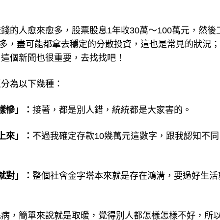
的人愈來愈多，股票股息1年收30萬～100萬元，然後
放太多，盡可能都拿去穩定的分散投資，這也是常見的狀況
，這個新聞也很重要，去找找吧！
區分為以下幾種：
樣慘」：
接著，都是別人錯，統統都是大家害的。
上來」：
不過我確定存款10幾萬元這數字，跟我認知不同
就對」：
整個社會金字塔本來就是存在鴻溝，要過好生活
毛病，簡單來說就是取暖，覺得別人都怎樣怎樣不好，所