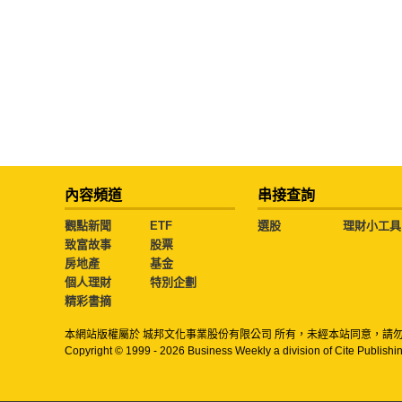
內容頻道
串接查詢
觀點新聞
ETF
選股
理財小工具
致富故事
股票
房地產
基金
個人理財
特別企劃
精彩書摘
本網站版權屬於 城邦文化事業股份有限公司 所有，未經本站同意，請
Copyright © 1999 - 2026 Business Weekly a division of Cite Publishin