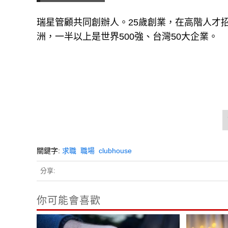
瑞星管顧共同創辦人。25歲創業，在高階人才
洲，一半以上是世界500強、台灣50大企業。
關鍵字:
求職
職場
clubhouse
分享:
你可能會喜歡