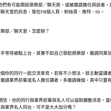
他們有可能開設俱樂部／聊天房，或被邀請擔任與談者，
聊天室的訊息，發在FB個人頁、粉絲頁、推特、IG。
俱樂部／聊天室，怎麼辦？
舉手等待被點上台，其實不如自己發起俱樂部，邀請同業
幾個你的同行一起交流意見。若有不少想法，就主動當講
邀請業界前輩或名人擔任講者。多邀請幾個，其中只要有
預告，你的同行與業界前輩與名人可以協助擴散消息。當
前與業界名人同台，可不是大大加分嗎？