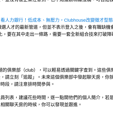
看人力銀行！低成本、無壓力，Clubhouse改變徵才型
前企業徵選人才的最新管道，但並不表示登入之後，會有職缺機
化，要在其中走出一條路，需要一套全新組合技來打破障
的俱樂部（club），可以輕易透過關鍵字查到。這些俱
後，請立刻「追蹤」。未來這個俱樂部中發起聊天房，你
的時段，請注意排時間參與。
成員列表，建議花些時間，逐一點開他們的個人簡介，若
入相關聊天房的時候，你可以發現並跟進。