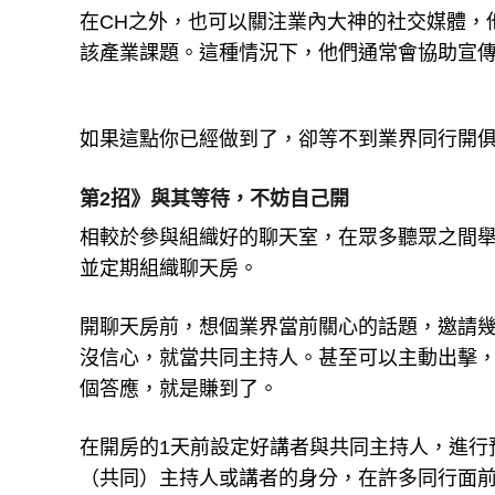
在CH之外，也可以關注業內大神的社交媒體，
該產業課題。這種情況下，他們通常會協助宣傳
如果這點你已經做到了，卻等不到業界同行開
第2招》與其等待，不妨自己開
相較於參與組織好的聊天室，在眾多聽眾之間
並定期組織聊天房。
開聊天房前，想個業界當前關心的話題，邀請
沒信心，就當共同主持人。甚至可以主動出擊，
個答應，就是賺到了。
在開房的1天前設定好講者與共同主持人，進行
（共同）主持人或講者的身分，在許多同行面