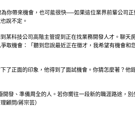
線為你帶來機會，也可能很快──如果這位業界前輩公司正
試也說不定。
聽到某科技公司高階主管提到正在找業務開發人才。聊天
己爭取機會：「聽到您說最近正在徵才，我希望有機會和
留下了正面的印象，他得到了面試機會。你猜怎麼著？他
極開發、準備周全的人。若你嚮往一段新的職涯路途，別
理顧問/蔣宗芸）