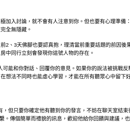
積極加入討論，就不會有人注意到你。但也要有心理準備
值完全無隱藏。
前2、3天佛腳也要認真抱，理清當前重要話題的前因後
，房中同行立刻會發現你這號人物的存在。
人可能和你對話、回覆你的意見。如果你的說法被挑戰反
，在想法不同時也能虛心學習，才能在所有聽眾心中留下
有，但只要你確定他有聽到你的發言，不妨在聊天室結束
長期聯繫。傳個簡單而禮貌的訊息，歡迎他給你回饋與建議，