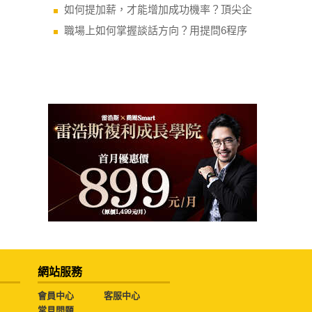
如何提加薪，才能增加成功機率？頂尖企
職場上如何掌握談話方向？用提問6程序
網站服務
會員中心
客服中心
常見問題