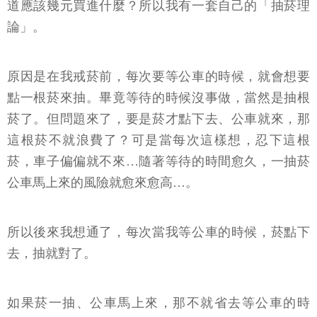
原因是在我戒菸前，每次要等公車的時候，就會想要
點一根菸來抽。畢竟等待的時候沒事做，當然是抽根
菸了。但問題來了，要是菸才點下去、公車就來，那
這根菸不就浪費了？可是當每次這樣想，忍下這根
菸，車子偏偏就不來…隨著等待的時間愈久，一抽菸
公車馬上來的風險就愈來愈高…。
所以後來我想通了，每次當我等公車的時候，菸點下
去，抽就對了。
如果菸一抽、公車馬上來，那不就省去等公車的時
間？看到公車來，趕快多抽2口菸，然後上車，省去等
公車時間，這樣不錯；如果菸抽下去，公車沒有來，