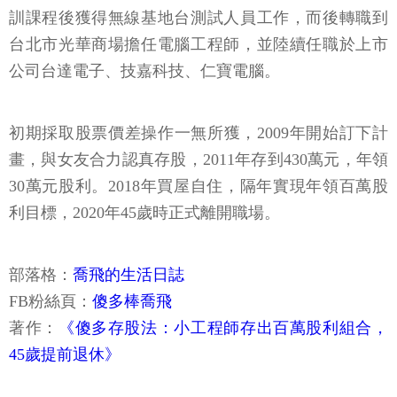
台北市光華商場擔任電腦工程師，並陸續任職於上市
公司台達電子、技嘉科技、仁寶電腦。
初期採取股票價差操作一無所獲，2009年開始訂下計
畫，與女友合力認真存股，2011年存到430萬元，年領
30萬元股利。2018年買屋自住，隔年實現年領百萬股
利目標，2020年45歲時正式離開職場。
部落格：
喬飛的生活日誌
FB粉絲頁：
傻多棒喬飛
著作：
《傻多存股法：小工程師存出百萬股利組合，
45歲提前退休》