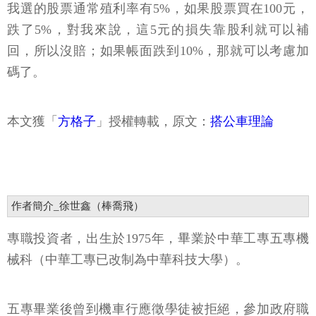
回，所以沒賠；如果帳面跌到10%，那就可以考慮加
碼了。
本文獲「
方格子
」授權轉載，原文：
搭公車理論
作者簡介_徐世鑫（棒喬飛）
專職投資者，出生於1975年，畢業於中華工專五專機
械科（中華工專已改制為中華科技大學）。
五專畢業後曾到機車行應徵學徒被拒絕，參加政府職
訓課程後獲得無線基地台測試人員工作，而後轉職到