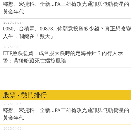
穩懋、宏捷科、全新...PA三雄搶攻光通訊與低軌衛星的
黃金年代
2026.08.03
0050、台積電、00878...你願意投資多少錢？真正想改變
人生，關鍵在「數大」
2026.08.03
ETF愈跌愈買，成台股大跌時的定海神針？內行人示
警：背後暗藏死亡螺旋風險
股票 ‧ 熱門排行
2026.08.05
穩懋、宏捷科、全新...PA三雄搶攻光通訊與低軌衛星的
黃金年代
2026.04.02