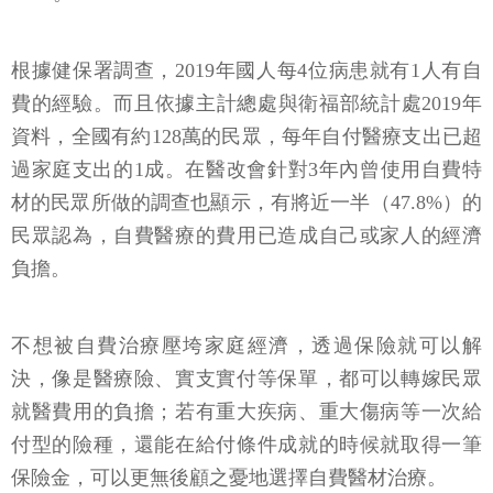
根據健保署調查，2019年國人每4位病患就有1人有自
費的經驗。而且依據主計總處與衛福部統計處2019年
資料，全國有約128萬的民眾，每年自付醫療支出已超
過家庭支出的1成。在醫改會針對3年內曾使用自費特
材的民眾所做的調查也顯示，有將近一半（47.8%）的
民眾認為，自費醫療的費用已造成自己或家人的經濟
負擔。
不想被自費治療壓垮家庭經濟，透過保險就可以解
決，像是醫療險、實支實付等保單，都可以轉嫁民眾
就醫費用的負擔；若有重大疾病、重大傷病等一次給
付型的險種，還能在給付條件成就的時候就取得一筆
保險金，可以更無後顧之憂地選擇自費醫材治療。