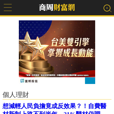
個人理財
想減輕人民負擔竟成反效果？！自費醫