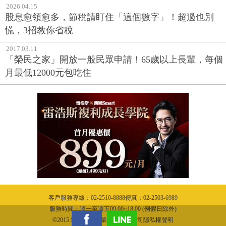
2026.04.15
股息愈領愈多，節稅請盯住「這個數字」！超過也別
慌，3招教你省稅
2017.03.11
「榮民之家」開放一般民眾申請！65歲以上長輩，每個
月最低12000元包吃住
客戶服務專線：02-2510-8888傳真：02-2503-6989
服務時間：週一至週五09:00~18:00 (例假日除外)
©2015 城邦文化事業股份有限公司隱私權聲明