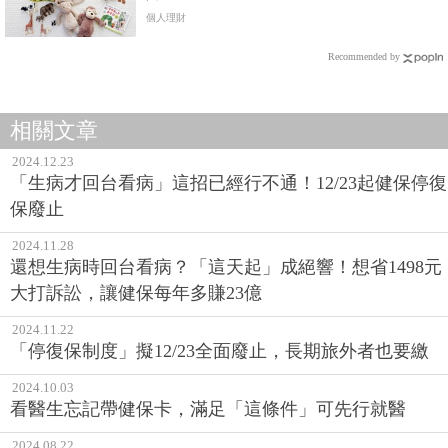
個人理財
Recommended by
相關文章
2024.12.23
「生病才回台看病」這招已經行不通！12/23起健保停復
保廢止
2024.11.28
還想生病時回台看病？「這天起」成絕響！想省1498元
大打訴訟，讓健保每年多賺23億
2024.11.22
「停復保制度」擬12/23全面廢止，長期旅外者也要繳
2024.10.03
看醫生忘記帶健保卡，滿足「這條件」可先行就醫
2024.08.22