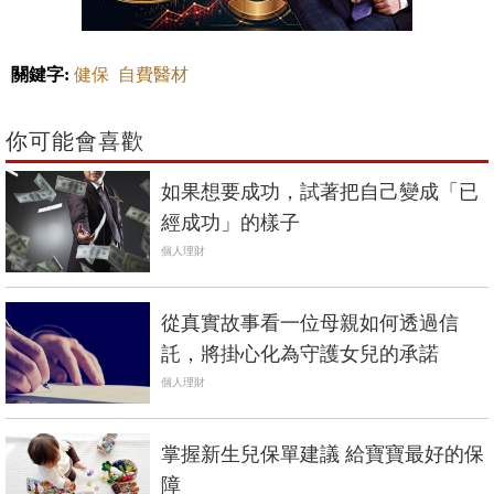
關鍵字:
健保
自費醫材
你可能會喜歡
如果想要成功，試著把自己變成「已
經成功」的樣子
個人理財
從真實故事看一位母親如何透過信
託，將掛心化為守護女兒的承諾
個人理財
掌握新生兒保單建議 給寶寶最好的保
障