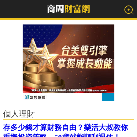
個人理財
存多少錢才算財務自由？樂活大叔教你