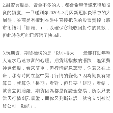
2.融資買股票。資金不多的人，都會希望借錢來增加投
資的額度。一旦碰到像2020年3月因新冠肺炎導致的大
崩盤，券商是有權利在盤中直接把你的股票賣掉（股
市術語叫「斷頭」），以確保它能收回對你的貸款，
但此時你可能已經賠了快5成。
3.玩期貨。期貨標榜的是「以小搏大」，最能打動年輕
人追求迅速致富的心理。期貨賭指數的漲跌，無須費
神選個股，看來簡單，但行情瞬息萬變，你若又在上
班，哪有時間在盤中緊盯行情的變化？因為期貨有結
算日，就算你「長期」看對，但只要「短期」看錯，
就會立刻賠錢。期貨因為都是保證金交易，所以只要
當天行情劇烈震盪，而你又判斷錯誤，就會立刻被期
貨公司「斷頭」。