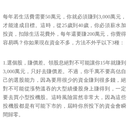
每年若生活費需要50萬元，你就必須賺到3,000萬元，
才能達成目標。這時，從25歲到40歲，你必須薪水加
投資，扣除生活花費外，每年還要賺200萬元，你覺得
容易嗎？你如果現在資金不多，方法不外乎以下3種：
1.選個股，賺價差。領股息絕對不可能讓你15年就賺到
3,000萬元，只好去賺價差。不過，你千萬不要高估自
己的選股能力，因為要用很少的資金賺到很多錢，絕
對不可能從漲勢溫吞的大型績優股身上賺得到，一定
要去買小型投機股。這時風險當然非常大，因為這些
投機股都是有可能下市的，屆時你所投下的資金會瞬
間歸零。