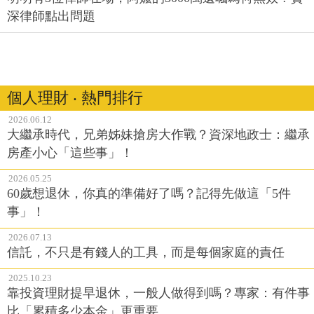
深律師點出問題
個人理財 ‧ 熱門排行
2026.06.12
大繼承時代，兄弟姊妹搶房大作戰？資深地政士：繼承
房產小心「這些事」！
2026.05.25
60歲想退休，你真的準備好了嗎？記得先做這「5件
事」！
2026.07.13
信託，不只是有錢人的工具，而是每個家庭的責任
2025.10.23
靠投資理財提早退休，一般人做得到嗎？專家：有件事
比「累積多少本金」更重要