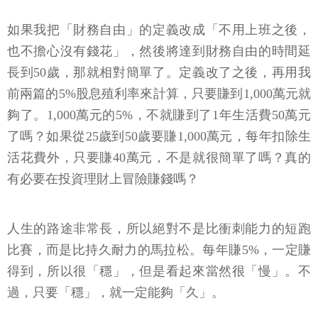
如果我把「財務自由」的定義改成「不用上班之後，
也不擔心沒有錢花」，然後將達到財務自由的時間延
長到50歲，那就相對簡單了。定義改了之後，再用我
前兩篇的5%股息殖利率來計算，只要賺到1,000萬元就
夠了。1,000萬元的5%，不就賺到了1年生活費50萬元
了嗎？如果從25歲到50歲要賺1,000萬元，每年扣除生
活花費外，只要賺40萬元，不是就很簡單了嗎？真的
有必要在投資理財上冒險賺錢嗎？
人生的路途非常長，所以絕對不是比衝刺能力的短跑
比賽，而是比持久耐力的馬拉松。每年賺5%，一定賺
得到，所以很「穩」，但是看起來當然很「慢」。不
過，只要「穩」，就一定能夠「久」。