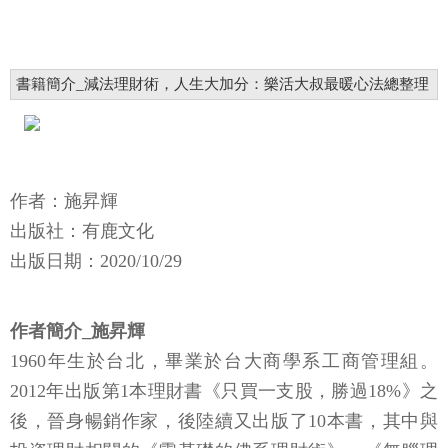
書籍簡介_減法理財術，人生大加分：樂活大叔最暖心法總整理
作者：施昇輝
出版社：有鹿文化
出版日期：2020/10/29
作者簡介_施昇輝
1960年生於台北，畢業於台大商學系工商管理組。
2012年出版第1本理財書《只買一支股，勝過18%》之
後，晉身暢銷作家，後陸續又出版了10本書，其中與