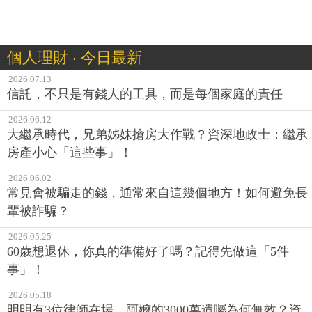
個人理財 ‧ 今日最新
2026.07.13
信託，不只是有錢人的工具，而是每個家庭的責任
2026.06.12
大繼承時代，兄弟姊妹搶房大作戰？資深地政士：繼承
房產小心「這些事」！
2026.06.02
常見會被騙走的錢，通常來自這幾個地方！如何避免長
輩被詐騙？
2026.05.25
60歲想退休，你真的準備好了嗎？記得先做這「5件
事」！
2026.05.18
明明有3位律師在場，阿嬤的3000萬遺囑為何無效？資