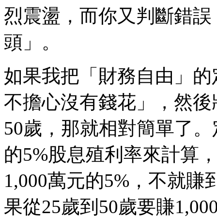
烈震盪，而你又判斷錯誤
頭」。
如果我把「財務自由」的
不擔心沒有錢花」，然後
50歲，那就相對簡單了
的5%股息殖利率來計算，
1,000萬元的5%，不就
果從25歲到50歲要賺1,