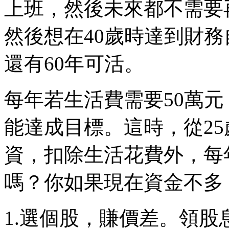
上班，然後未來都不需要
然後想在40歲時達到財務
還有60年可活。
每年若生活費需要50萬元
能達成目標。這時，從25
資，扣除生活花費外，每
嗎？你如果現在資金不多
1.選個股，賺價差。領股