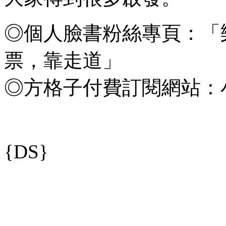
◎個人臉書粉絲專頁：「
票，靠走道」
◎方格子付費訂閱網站：
{DS}