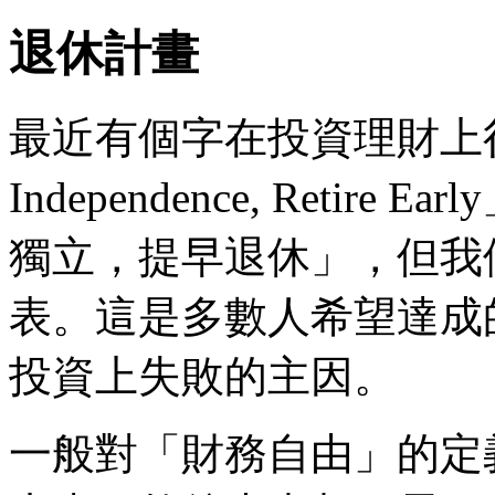
退休計畫
最近有個字在投資理財上很夯：
Independence, Reti
獨立，提早退休」，但我
表。這是多數人希望達成
投資上失敗的主因。
一般對「財務自由」的定