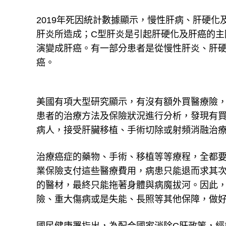
2019年死因統計數據顯示，慢性肝病、肝硬化及
肝炎所造成；C型肝炎是引起肝硬化及肝癌的主
演變成肝癌。有一部分患者是從慢性肝炎、肝
癌。
美國有項大型研究顯示，有沒有額外買醫療險，
患者的治療方法及保險狀況進行分析，發現有
病人，接受肝臟移植、手術切除或射頻消融治療
治療癌症的藥物、手術、移植等等療程，全都
業保險支付這些醫療費用，病患只能退而求其
的醫材，最終只能拖著身體與病魔拔河。因此
險、重大傷病或是失能、長照等其他保障，做