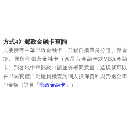
方式4》郵政金融卡查詢
只要擁有中華郵政金融卡，並親自攜帶身分證、儲金
簿、原留印鑑及金融卡（含晶片金融卡或VISA金融
卡）到各地中華郵政申請並簽署同意書，這樣就可以
在郵局實體自動櫃員機查詢個人投保資料與勞退金專
戶金額（詳見「
郵政金融卡
」）。