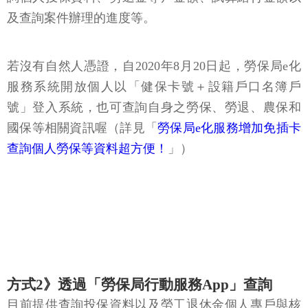
及查詢案件辦理的進度等。
若沒有自然人憑證，自2020年8月20日起，勞保局e化
服務系統開放個人以「健保卡號＋設籍戶口名簿戶
號」登入系統，也可查詢自身之勞保、勞退、農保和
國保等相關資訊喔（詳見「
勞保局e化服務增加免插卡
查詢個人勞保等資料超方便！
」）
方式2》透過「勞保局行動服務App」查詢
目前提供查詢投保資料以及勞工退休金個人專戶與核