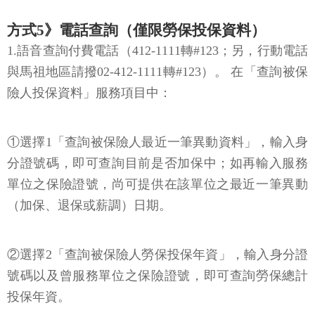
方式5》電話查詢（僅限勞保投保資料）
1.語音查詢付費電話（412-1111轉#123；另，行動電話
與馬祖地區請撥02-412-1111轉#123）。 在「查詢被保
險人投保資料」服務項目中：
①選擇1「查詢被保險人最近一筆異動資料」，輸入身
分證號碼，即可查詢目前是否加保中；如再輸入服務
單位之保險證號，尚可提供在該單位之最近一筆異動
（加保、退保或薪調）日期。
②選擇2「查詢被保險人勞保投保年資」，輸入身分證
號碼以及曾服務單位之保險證號，即可查詢勞保總計
投保年資。