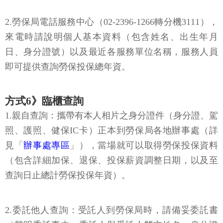
2.勞保局電話服務中心（02-2396-1266轉分機3111），
來電時請說明個人基本資料（包含姓名、出生年月
日、身分證號）以及最近各服務單位名稱，服務人員
即可提供查詢勞保投保總年資。
方式6》臨櫃查詢
1.親自查詢：攜帶有本人相片之身分證件（身分證、駕
照、護照、健保IC卡）正本到勞保局各地辦事處（詳
見「
辦事處專區
」），當場就可以取得勞保投保資料
（包含詳細加保、退保、投保薪資調整日期，以及至
查詢日止總計勞保投保年資）。
2.委託他人查詢：受託人到勞保局時，請備妥委託書