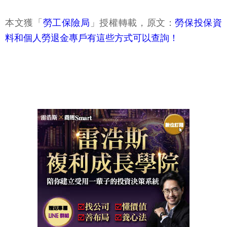
本文獲「
勞工保險局
」授權轉載，原文：
勞保投保資
料和個人勞退金專戶有這些方式可以查詢！