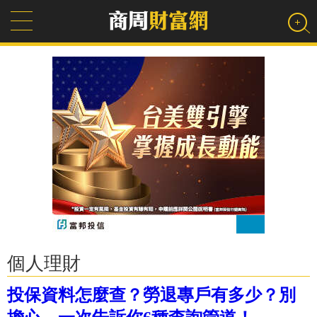
個人理財
投保資料怎麼查？勞退專戶有多少？別