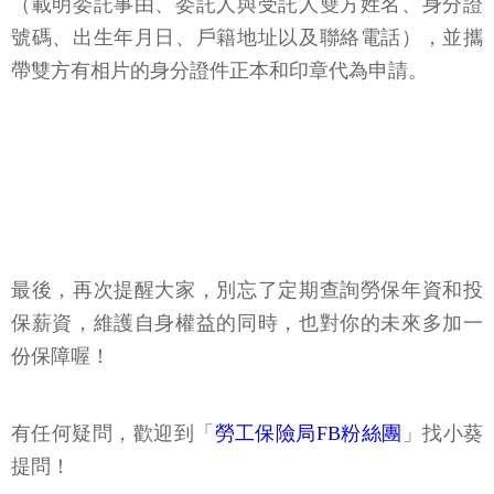
（載明委託事由、委託人與受託人雙方姓名、身分證
號碼、出生年月日、戶籍地址以及聯絡電話），並攜
帶雙方有相片的身分證件正本和印章代為申請。
最後，再次提醒大家，別忘了定期查詢勞保年資和投
保薪資，維護自身權益的同時，也對你的未來多加一
份保障喔！
有任何疑問，歡迎到「
勞工保險局FB粉絲團
」找小葵
提問！