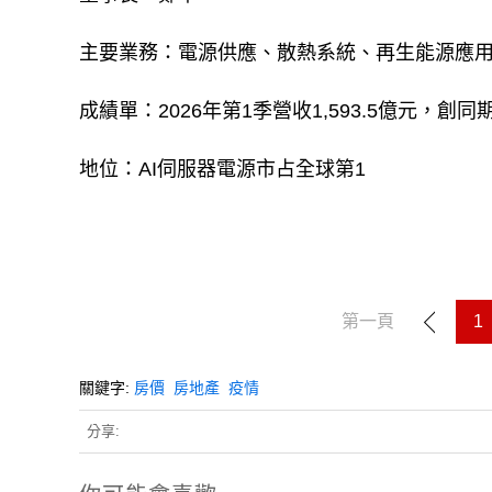
主要業務：電源供應、散熱系統、再生能源應
成績單：2026年第1季營收1,593.5億元，創
地位：AI伺服器電源市占全球第1
第一頁
1
關鍵字:
房價
房地產
疫情
分享: