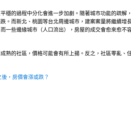
在平穩的過程中分化會進一步加劇。隨著城市功能的疏解
漲跌。而新北、桃園等台北周邊城市，建案案量將繼續增
。而一些邊緣城市（人口流出），房屋的成交會愈來愈不
套成熟的社區，價格可能會有所上揚。反之，社區零亂、
年之後，房價會漲或跌？