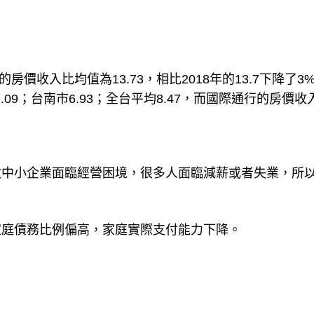
房價收入比均值為13.73，相比2018年的13.7下降了3
市7.09；台南市6.93；全台平均8.47，而國際通行的房價
。
數中小企業面臨經營困境，很多人面臨減薪或者失業，所
家庭債務比例偏高，家庭實際支付能力下降。