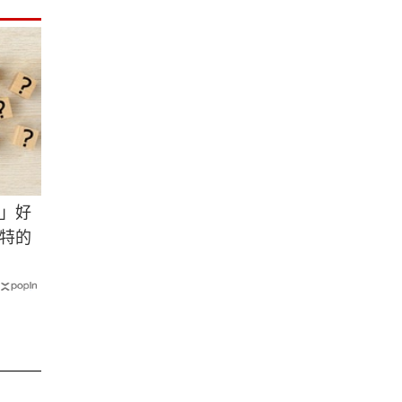
」好
特的