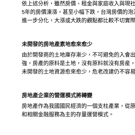
依上述分析，雖然房價、租金與家庭收入與現社
5年的房價涷漲，甚至小幅下跌，台灣房價的泡
進一步分化，大漲或大跌的觀點都比較不切實
未開發的房地產素地愈來愈少
由於開發商的土地庫存漸少，不可避免的入會
強，房產的原料是土地，沒有原料就沒有房産
未開發的土地資源愈來愈少，危老改建仍不容
房地產企業的營運模式將轉變
房地產作為我國國民經濟的一個支柱產業，從
和相關金融服務為主的存量運營模式。