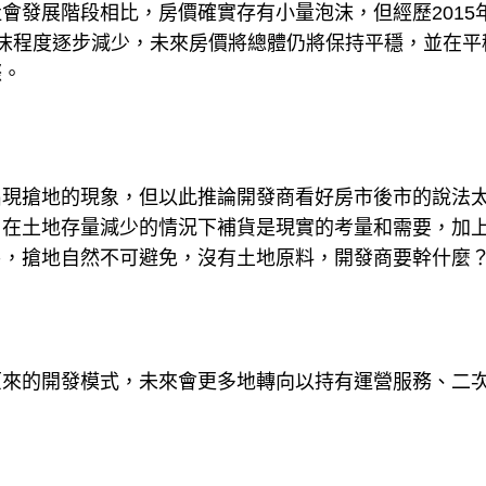
會發展階段相比，房價確實存有小量泡沫，但經歷2015
沫程度逐步減少，未來房價將總體仍將保持平穩，並在平
際。
出現搶地的現象，但以此推論開發商看好房市後市的說法
，在土地存量減少的情況下補貨是現實的考量和需要，加
易，搶地自然不可避免，沒有土地原料，開發商要幹什麼
原來的開發模式，未來會更多地轉向以持有運營服務、二