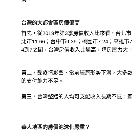
台灣的大都會區房價偏高
首先，從2019年第3季房價收入比來看，台北市的
北市11.66；台中市9.39；桃園市7.24；高雄
4到7之間，台灣房價收入比過高，購房壓力大
第二，受疫情影響，當前經濟形勢下滑，大多
的支付能力不足。
第三，台灣整體的人均可支配收入長期不振，
華人地區的房價泡沫化嚴重？