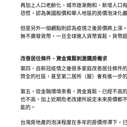
再加上人口老齡化、城市逐漸飽和、新增人口
恐慌，認為美國股價和華人地區的房價泡沫化
但是另外一個觀點則認為疫情之後房價將上漲
無不廣發貨幣，一旦全球進入貨幣寬鬆，貨幣
改善居住條件、資金寬鬆刺激購房需求
第四，自新冠疫情之後很多家庭改善居住條件
齊全的社區，甚至第二居所（屋）會有進一步
第五，從金融環境來看，資金寬鬆、已經不高
也不高，加上近期危老改建所設定未來房價都
能的。
台灣房地產的泡沫程度在多年的房價停滯下，