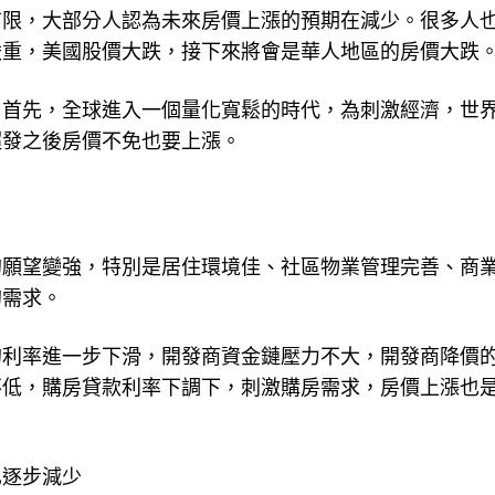
有限，大部分人認為未來房價上漲的預期在減少。很多人
嚴重，美國股價大跌，接下來將會是華人地區的房價大跌
。首先，全球進入一個量化寬鬆的時代，為刺激經濟，世
超發之後房價不免也要上漲。
的願望變強，特別是居住環境佳、社區物業管理完善、商
的需求。
的利率進一步下滑，開發商資金鏈壓力不大，開發商降價
不低，購房貸款利率下調下，刺激購房需求，房價上漲也
已逐步減少