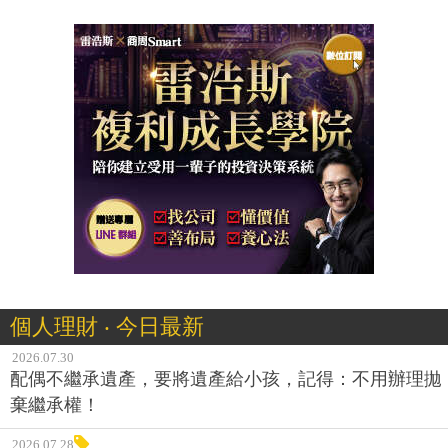
個人理財 ‧ 今日最新
2026.07.30
配偶不繼承遺產，要將遺產給小孩，記得：不用辦理拋
棄繼承權！
2026.07.28