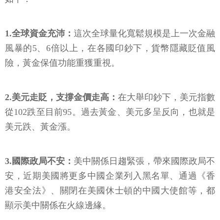
1.全球資金充沛：
這次全球量化寬鬆規模是上一次金融
風暴的5、6倍以上，在各國印鈔下，貨幣隱藏貶值風
險，黃金保值功能重獲重視。
2.美元走貶，支撐金價走高：
在大舉印鈔下，美元指數
從102跌至目前95。過去黃金、美元多呈反向，也就是
美元跌、黃金漲。
3.國際政局不安：
美中關係日趨緊張，帶來國際政局不
安，近期美國將更多中國企業列入黑名單、通過《香
港安全法》、關閉在美國休士頓的中國大使館等，都
顯示美中關係在火線邊緣。