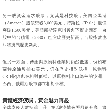
另一股資金追求股票，尤其是科技股，美國亞馬遜
（Amazon）股價突破3,000美元，特斯拉（Tesla）股價
突破1,500美元，美國那斯達克指數創下歷史新高，台
股中的台積電（2330）也突破歷史新高，台股指數也
即將挑戰歷史新高。
但另一方面，傳產與原物料產業則仍然低迷，例如布
蘭特原油每桶43美元，仍在歷史相對低檔，原物料
CRB指數也在相對低檔。以原物料出口為主的澳洲、
巴西、俄羅斯股市都在相對低檔。
實體經濟疲弱，黃金魅力再起
全球染疫人數持續上升，第2波疫情來襲風險升高，實