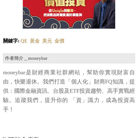
關鍵字:
QE
黃金
美元
金價
作者簡介＿moneybar
moneybar是財經商業社群網站，幫助你實現財富自
由，快樂退休。我們打造「個人化」財商FQ知識，提
供：國際金融資訊、台股及ETF投資趨勢、高手實戰經
驗。追蹤我們，提升你的 「資」識力，成為投資高
手！