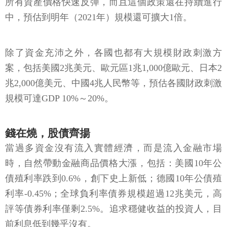
所有資產價格快速反彈，而且這個政策還在持續進行
中，預估到明年（2021年）規模還可擴大1倍。
除了資金充沛之外，各國也都有大規模財政刺激方
案，包括美國2兆美元、歐元區1兆1,000億歐元、日本2
兆2,000億美元、中國4兆人民幣等，預估各國財政刺激
規模可達GDP 10%～20%。
錢在燒，股債齊揚
當過多資金沒有流入實體經濟，而是流入金融市場
時，自然帶動金融商品價格大漲，包括：美國10年公
債殖利率跌到0.6%，創下史上新低；德國10年公債殖
利率-0.45%；全球負利率債券規模超過12兆美元，高
評等債券利率僅剩2.5%。追求穩健收益的投資人，目
前利息低到幾乎沒有。