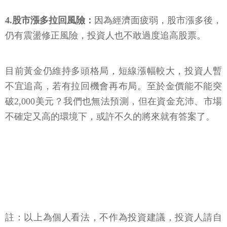
4.股市漲多拉回風險：
因為經濟面疲弱，股市漲多後，
仍有震盪修正風險，投資人也不敢過度追高股票。
目前黃金仍維持多頭格局，短線漲幅較大，投資人暫
不宜追高，若有拉回機會再布局。至於金價能不能突
破2,000美元？我們也無法預測，但在資金充沛、市場
不確定又高的環境下，或許不久的將來就有答案了。
註：以上為個人看法，不作為投資建議，投資人請自