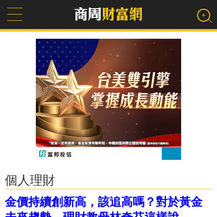
個人理財
金價持續創新高，該追高嗎？對於黃金