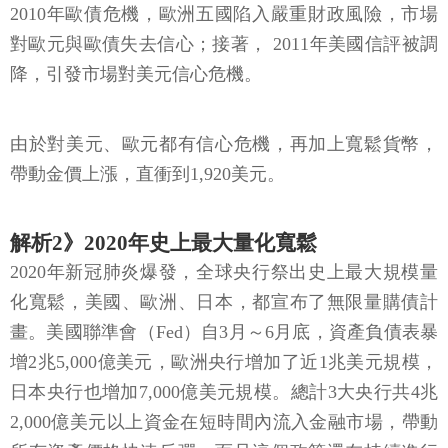
2010年歐債危機，歐洲五國陷入嚴重財政風險，市場
對歐元與歐債失去信心；接著， 2011年美國信評被調
降，引發市場對美元信心危機。
由於對美元、歐元都有信心危機，再加上寬鬆貨幣，
帶動金價上漲，直衝到1,920美元。
解析2》2020年史上最大量化寬鬆
2020年新冠肺炎爆發，全球央行祭出史上最大規模量
化寬鬆，美國、歐洲、日本，都宣布了無限量購債計
畫。美國聯準會（Fed）自3月～6月底，資產負債表暴
增2兆5,000億美元，歐洲央行增加了近1兆美元規模，
日本央行也增加7,000億美元規模。總計3大央行共4兆
2,000億美元以上資金在短時間內流入金融市場，帶動