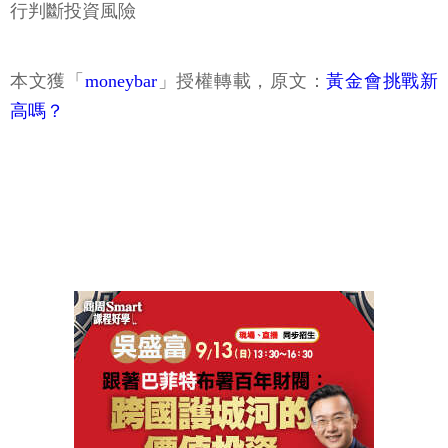
行判斷投資風險
本文獲「
moneybar
」授權轉載，原文：
黃金會挑戰新
高嗎？