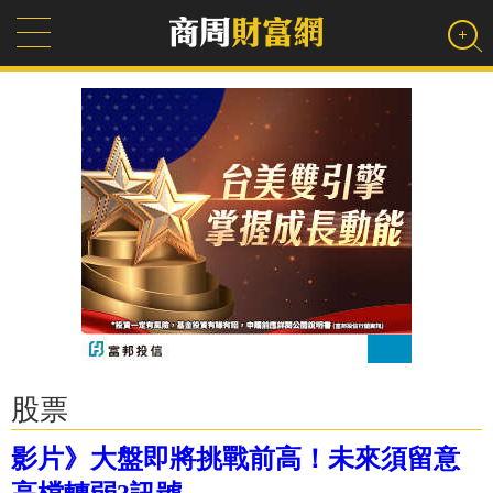
股票
影片》大盤即將挑戰前高！未來須留意