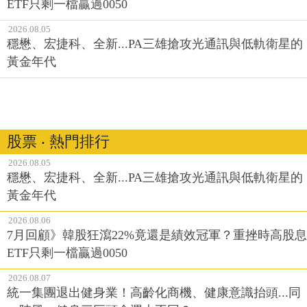
ETF只剩一檔贏過0050
2026.08.05
穩懋、宏捷科、全新...PA三雄搶攻光通訊與低軌衛星的
黃金年代
股票 ‧ 熱門排行
2026.08.05
穩懋、宏捷科、全新...PA三雄搶攻光通訊與低軌衛星的
黃金年代
2026.08.06
7月回顧》韓股狂瀉22%竟還是績效冠軍？重挫時高股息
ETF只剩一檔贏過0050
2026.08.07
統一集團退出健身業！高齡化商機、健康意識抬頭...同