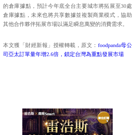
的倉庫據點，預計今年底全台主要城市將拓展至30處
倉庫據點，未來也將共享數據並複製商業模式，協助
其他合作夥伴拓展市場以滿足瞬息萬變的消費需求。
本文獲「財經新報」授權轉載，原文：
foodpanda母公
司亞太訂單量年增2.6倍，鎖定台灣為重點發展市場