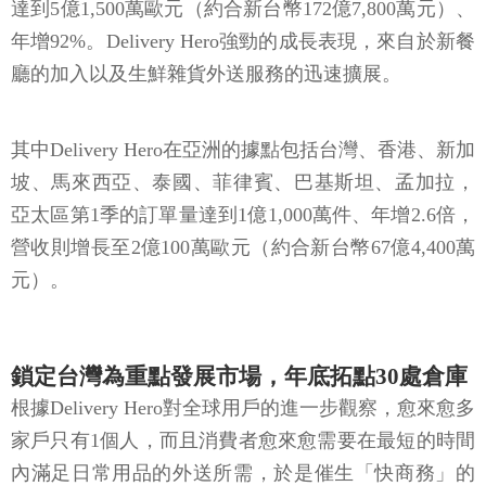
達到5億1,500萬歐元（約合新台幣172億7,800萬元）、
年增92%。Delivery Hero強勁的成長表現，來自於新餐
廳的加入以及生鮮雜貨外送服務的迅速擴展。
其中Delivery Hero在亞洲的據點包括台灣、香港、新加
坡、馬來西亞、泰國、菲律賓、巴基斯坦、孟加拉，
亞太區第1季的訂單量達到1億1,000萬件、年增2.6倍，
營收則增長至2億100萬歐元（約合新台幣67億4,400萬
元）。
鎖定台灣為重點發展市場，年底拓點30處倉庫
根據Delivery Hero對全球用戶的進一步觀察，愈來愈多
家戶只有1個人，而且消費者愈來愈需要在最短的時間
內滿足日常用品的外送所需，於是催生「快商務」的