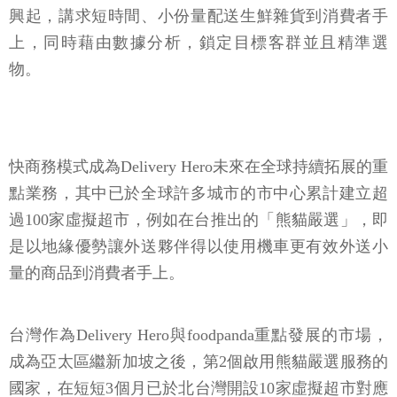
興起，講求短時間、小份量配送生鮮雜貨到消費者手
上，同時藉由數據分析，鎖定目標客群並且精準選
物。
快商務模式成為Delivery Hero未來在全球持續拓展的重
點業務，其中已於全球許多城市的市中心累計建立超
過100家虛擬超市，例如在台推出的「熊貓嚴選」，即
是以地緣優勢讓外送夥伴得以使用機車更有效外送小
量的商品到消費者手上。
台灣作為Delivery Hero與foodpanda重點發展的市場，
成為亞太區繼新加坡之後，第2個啟用熊貓嚴選服務的
國家，在短短3個月已於北台灣開設10家虛擬超市對應