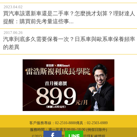
2023.04.02
買汽車該選新車還是二手車？怎麼挑才划算？理財達人
提醒：購買前先考量這些事...
2017.06.26
汽車到底多久需要保養一次？日系車與歐系車保養頻率
的差異
客戶服務專線：02-2510-8888傳真：02-2503-6989
服務時間：週一至週五09:00~18:00 (例假日除外)
©2015 城邦文化事業股份有限公司隱私權聲明