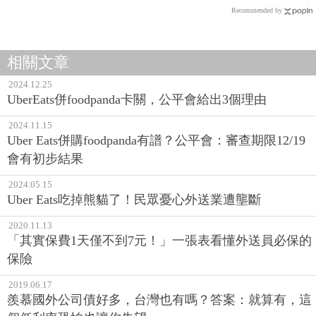
Recommended by
相關文章
2024.12.25
UberEats併foodpanda卡關，公平會給出3個理由
2024.11.15
Uber Eats併購foodpanda有譜？公平會：審查期限12/19
會有初步結果
2024.05.15
Uber Eats吃掉熊貓了！民眾憂心外送業遭壟斷
2020.11.13
「其實保費1天僅不到7元！」一張表看懂外送員必保的
保險
2019.06.17
羨慕國外公司債好多，台灣也有嗎？答案：就算有，這