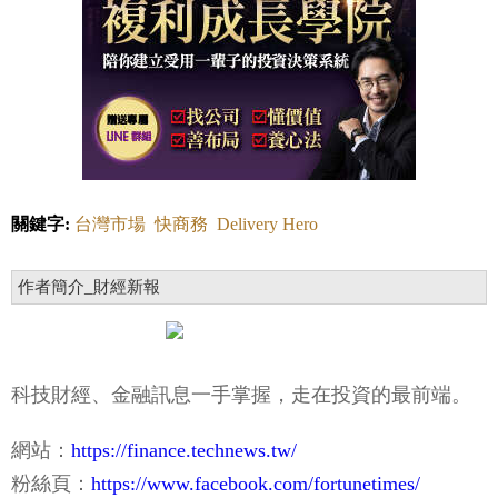
關鍵字:
台灣市場
快商務
Delivery Hero
作者簡介_財經新報
科技財經、金融訊息一手掌握，走在投資的最前端。
網站：
https://finance.technews.tw/
粉絲頁：
https://www.facebook.com/fortunetimes/