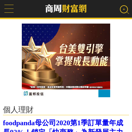
個人理財
foodpanda母公司2020第1季訂單量年成