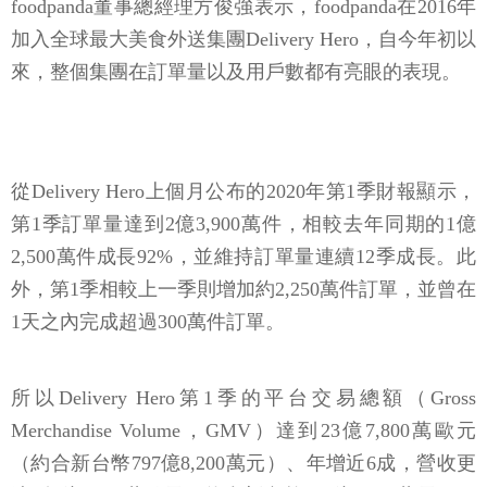
foodpanda董事總經理方俊強表示，foodpanda在2016年
加入全球最大美食外送集團Delivery Hero，自今年初以
來，整個集團在訂單量以及用戶數都有亮眼的表現。
從Delivery Hero上個月公布的2020年第1季財報顯示，
第1季訂單量達到2億3,900萬件，相較去年同期的1億
2,500萬件成長92%，並維持訂單量連續12季成長。此
外，第1季相較上一季則增加約2,250萬件訂單，並曾在
1天之內完成超過300萬件訂單。
所以Delivery Hero第1季的平台交易總額（Gross
Merchandise Volume，GMV）達到23億7,800萬歐元
（約合新台幣797億8,200萬元）、年增近6成，營收更