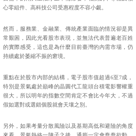
心零組件、高科技公司受惠程度不容小覷。
然而，服務業、金融業、傳統產業面臨的情況卻是異
常艱困，因此光看股市表現，並無法代表普遍老百姓
的實際感受，這也是為什麼目前臺灣的內需市場，仍
持續處於萎縮不振的窘境。
重點在於股市內部的結構，電子股市值超過6至7成，
特別是景氣處於巔峰的晶圓代工龍頭台積電影響權重
很大，所以明年的指數空間肯定不會比今年大，不過
假如選對或選錯個股就會天壤之別。
另外，如果考量分散風險以及基期高低和避險的角度
來看，景氣熱絡一陣子之後，通膨一定會蠢蠢欲動，