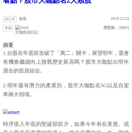
看點？股市大咖點名2大類股
2019.12.23
老馬
撰文者
瀏覽數：
36843
專欄
大咖投資日記
摘要
1.台股在年底前攻破了「萬二」關卡，展望明年，還會
有機會繼續向上挑戰歷史新高嗎？股市大咖點出明年
適合的投資組合。
2.明年最有潛力的產業別，股市大咖點名5G以及自駕
車兩大領域。
時序進入年底的聖誕節前夕，如果今年有在美股、或