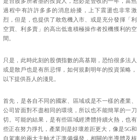
是台股多所著墨的投資人，想必是豐收的一年，當然
過程中有許許多多的消息紛擾，上下震盪也非常激
烈，但是，也提供了敢危機入市、或是充分發揮「利
空買、利多賣」的高出低進積極操作者投機獲利的空
間。
只是，此時此刻的股價指數的高基期，恐怕很多法人
或是散戶也是有所忌憚，如何規劃明年的投資策略，
以下提供吾人的淺見。
首先，是各自不同的國家、區域或是不一樣的產業、
公司皆面對不盡相同的環境，所以也不能簡單的一刀
切。可能的結果，是有些區域經濟體持續火熱，也有
些正在努力掙扎，產業則是好壞差距更大，像是5G和
自駕車的兩大主軸才正準備爆發，相關的半導體及核