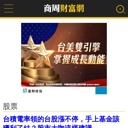
股票
台積電率領的台股漲不停，手上基金該