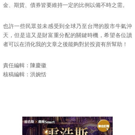
金、期貨、債券皆要維持一定的比例以備不時之需。
也許一些民眾並未感受到全球乃至台灣的股市牛氣沖
天，但是這又是財富重分配的關鍵時機，希望各位讀
者可以在消化我的文章之後能夠對於投資有所幫助！
責任編輯：陳慶徽
核稿編輯：洪婉恬