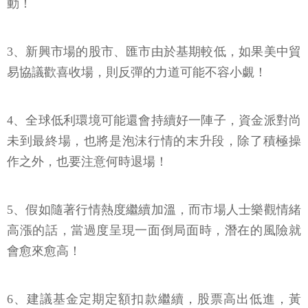
動！
3、新興市場的股市、匯市由於基期較低，如果美中貿
易協議歡喜收場，則反彈的力道可能不容小覷！
4、全球低利環境可能還會持續好一陣子，資金派對尚
未到最終場，也將是泡沫行情的末升段，除了積極操
作之外，也要注意何時退場！
5、假如隨著行情熱度繼續加溫，而市場人士樂觀情緒
高漲的話，當過度呈現一面倒局面時，潛在的風險就
會愈來愈高！
6、建議基金定期定額扣款繼續，股票高出低進，黃