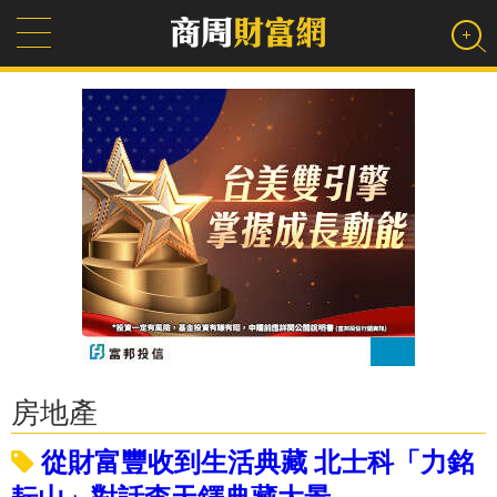
房地產
從財富豐收到生活典藏 北士科「力銘