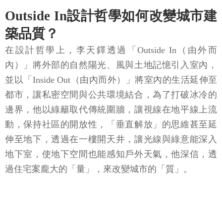
Outside In設計哲學如何改變城市建
築品質？
在設計哲學上，李天鐸透過「Outside In（由外而
內）」將外部的自然陽光、風與土地記憶引入室內，
並以「Inside Out（由內而外）」將室內的生活延伸至
都市，讓私密空間與公共環境結合，為了打破冰冷的
邊界，他以綠籬取代傳統圍牆，讓視線在地平線上流
動，保持社區的開放性，「垂直解放」的思維甚至延
伸至地下，透過在一樓開天井，讓光線與綠意能深入
地下室，使地下空間也能感知戶外天氣，他深信，透
過住宅案龐大的「量」，來改變城市的「質」。