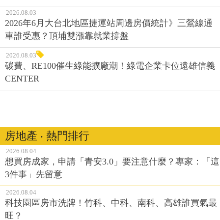
2026.08.03
2026年6月大台北地區捷運站周邊房價統計》三鶯線通
車誰受惠？頂埔雙漲靠就業撐盤
2026.08.03
碳費、RE100催生綠能擴廠潮！綠電企業卡位遠雄信義
CENTER
房地產 ‧ 熱門排行
2026.08.04
想買房成家，申請「青安3.0」要注意什麼？專家：「這
3件事」先留意
2026.08.04
科技園區房市洗牌！竹科、中科、南科、高雄誰買氣最
旺？