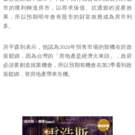
市的獲利轉進房市，以尋求保值、抗通膨的資產效
果，所以預期明年會有股市的財富效應成為房市利
多。
洪平森則表示，他認為2026年預售市場的契機在於政
策鬆綁，因為台灣的「房地產是經濟火車頭」，政府
必須要創造就業機會，所以預期有機會在第2季看到政
策鬆綁，替房地產帶來生機。