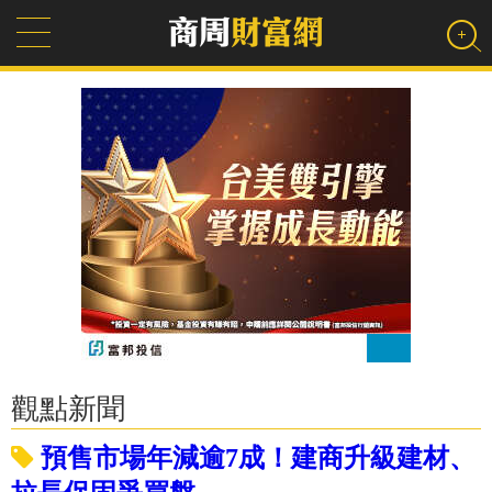
觀點新聞
預售市場年減逾7成！建商升級建材、