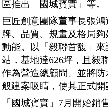
區推出「國城寳實」等。
巨匠創意團隊董事長張鴻
牌、品質、規畫及格局夠
動能。以「毅聯首馥」來
站，基地達626坪，且
作為營造總顧問、並將防
般建案吸睛，使其正式開
「國城寳實」7月開始銷售