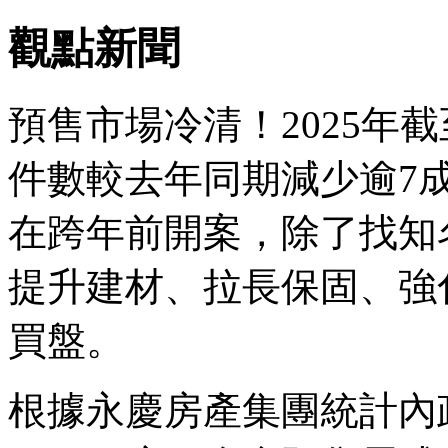
觀點新聞
預售市場冷清！2025年
件數較去年同期減少逾7
在跨年前開案，除了找知
提升建材、拉長保固、強
買盤。
根據永慶房產集團統計內政