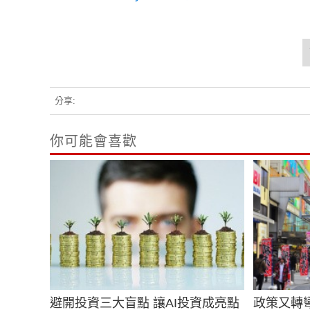
分享:
你可能會喜歡
避開投資三大盲點 讓AI投資成亮點
政策又轉