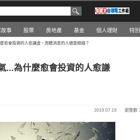
富故事
股票
房地產
基金
個人理財
特別
為什麼愈會投資的人愈謙虛，而聽消息的人總是賠錢？
氣...為什麼愈會投資的人愈謙
2019.07.19
瀏覽數：