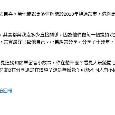
沾自喜。若他能說更多何解能於2018年避過跌市，這將
，其實都與我沒多少直接關係，因為他們做每一個投資決
，其實最終只靠他自己。小弟經常分享，分享了十幾年，
看見這幾句簡單留言小故事，你在想什麼？看見人賺錢開
網友B在分享還是在炫耀？還是無感覺？可能不同人有不
倍回報