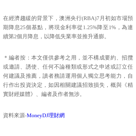
在經濟趨緩的背景下，澳洲央行(RBA)7月初如市場預
期降息25個基點，將現金利率從1.25%降至1%，為連
續第2個月降息，以降低失業率並推升通膨。
＊編者按：本文僅供參考之用，並不構成要約、招攬
或邀請、誘使、任何不論種類或形式之申述或訂立任
何建議及推薦，讀者務請運用個人獨立思考能力，自
行作出投資決定，如因相關建議招致損失，概與《精
實財經媒體》、編者及作者無涉。
資料來源-
MoneyDJ理財網