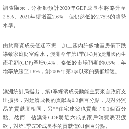
調查顯示，分析師預計2020年GDP成長率將略升至
2.5%、2021年續增至2.6%，但仍然低於2.75%的趨勢
水準。
由於薪資成長低迷不振，加上國內許多地區房價下跌
導致家庭財富縮水，澳洲今年第1季(1-3月)澳洲國內生
產毛額(GDP)季增0.4%，略低於市場預期的0.5%，年
增率放緩至1.8%，創2009年第3季以來的新低增速。
澳洲統計局指出，第1季經濟成長動能主要來自政府支
出擴張，對經濟成長的貢獻為0.2個百分點，與對外貿
易的貢獻度相同，另非住宅建築也貢獻了0.1個百分
點。然而，佔澳洲GDP將近六成的家戶消費表現疲
軟，對第1季GDP成長率的貢獻僅0.1個百分點。