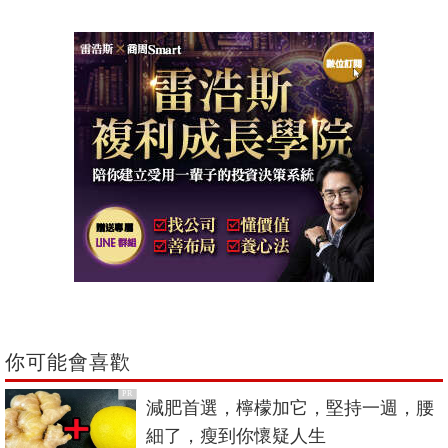
你可能會喜歡
PR
減肥首選，檸檬加它，堅持一週，腰
細了，瘦到你懷疑人生