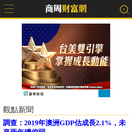
觀點新聞
調查：2019年澳洲GDP估成長2.1%，未