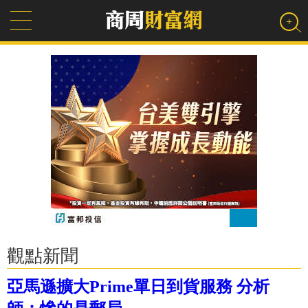
觀點新聞
亞馬遜擴大Prime單日到貨服務 分析