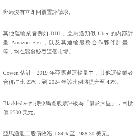
郵局沒有立即回覆置評請求。
其他運輸業者例如 DHL、亞馬遜類似 Uber 的內部計
畫 Amazon Flex，以及其運輸服務合作夥伴計畫...
等，均在蠶食鯨吞這個市場。
Cowen 估計，2019 年亞馬遜運輸量中，其他運輸業者
合併占比 23%，到 2024 年該比例將提升至 43%。
Blackledge 維持亞馬遜股票評級為「優於大盤」，目標
價 2500 美元。
亞馬遜週二股價收漲 1.84% 至 1988.30 美元。