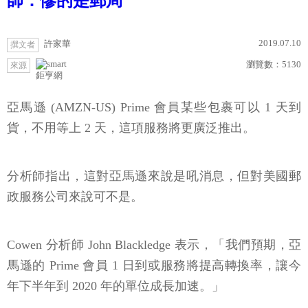
師：慘的是郵局
2019.07.10
許家華
撰文者
瀏覽數：
5130
來源
鉅亨網
亞馬遜 (AMZN-US) Prime 會員某些包裹可以 1 天到
貨，不用等上 2 天，這項服務將更廣泛推出。
分析師指出，這對亞馬遜來說是吼消息，但對美國郵
政服務公司來說可不是。
Cowen 分析師 John Blackledge 表示，「我們預期，亞
馬遜的 Prime 會員 1 日到或服務將提高轉換率，讓今
年下半年到 2020 年的單位成長加速。」