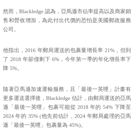
然而，Blackledge 認為，亞馬遜市佔率提高以及商家銷
售和營收增加，為此付出代價的恐怕是美國郵政服務
公司。
他指出，2016 年郵局運送的包裹量增長率 21%，但到
了 2018 年卻僅剩下 6%，今年第一季的年化增長率下
降 5%。
隨著亞馬遜加速運輸服務，且「最後一英哩」計畫有
更多運送選擇後，Blackledge 估計，由郵局運送的亞馬
遜「最後一英哩」包裹可能從 2018 年的 54% 下降至
2024 年的 35% (他先前估計，2024 年郵局處理的亞馬
遜「最後一英哩」包裹量為 45%)。