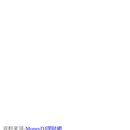
資料來源-
MoneyDJ理財網