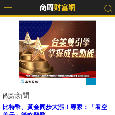
觀點新聞
比特幣、黃金同步大漲！專家：「看空