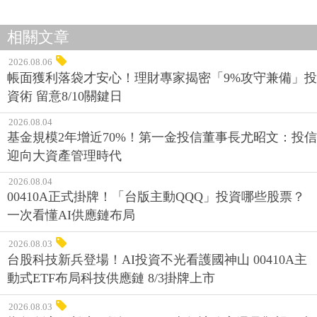
相關文章
2026.08.06
帳面獲利落袋才安心！理財專家揭密「9%攻守兼備」投
資術 留意8/10關鍵日
2026.08.04
基金規模2年增近70%！第一金投信董事長尤昭文：投信
迎向大資產管理時代
2026.08.04
00410A正式掛牌！「台版主動QQQ」投資哪些股票？
一次看懂AI供應鏈布局
2026.08.03
台股科技新兵登場！AI投資不光看護國神山 00410A主
動式ETF布局科技供應鏈 8/3掛牌上市
2026.08.03