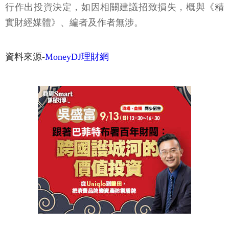
行作出投資決定，如因相關建議招致損失，概與《精
實財經媒體》、編者及作者無涉。
資料來源-
MoneyDJ理財網