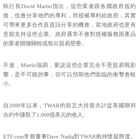
執行長David Martin指出，這些業者跟各國政府簽約
後，也會分享他們的專利，而授權專利給政府，其實
可帶來更多合作及資訊分享的機會，當地政府也更有
意願支持這些企業。政府通常不會對授權服務跟產品
的業者開徵關稅或祭出貿易壁壘。
不過，Martin強調，要說這些企業完全不受貿易戰影
響，是不可能的事，但可以預期他們面臨的衝擊會較
小。
自2008年以來，TWAR的前五大持股共計從美國聯邦
合約中賺取了1,000億美元的收入。
ETF.com常務董事Dave Nadig對TWAR抱持懷疑態度。