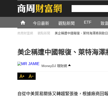
ETF
今日最新
觀點新聞
致
商周財富網
觀點新聞
美企稱遭中國報復、萊特海澤將與歐日
美企稱遭中國報復、萊特海澤
MoneyDJ 理財網
自從中美貿易關係又轉趨緊張後，根據廠商回