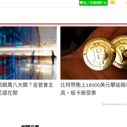
挑戰萬八大關？金管會主
比特幣衝上16000美元攀逾兩
花還在開
高，板卡廠受惠
Recommended by