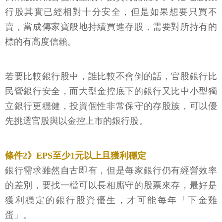
行股其實已經相對十分安全，但是如果想要只買不
賣，當成傳家寶般地持續買進存股，需要對所持有的
標的有高度信賴。
若要比較銀行股中，誰比較不會倒的話，官股銀行比
民營銀行安全，而大型金控底下的銀行又比中小型獨
立銀行更穩健，投資個性非常保守的存股族，可以優
先挑選官股與以金控上市的銀行股。
條件2》EPS至少1元以上且獲利穩定
銀行需求雖然自古即有，但是每家銀行仍有經營效率
的差別，要找一檔可以長相廝守的股票來存，最好是
獲利穩定的銀行股資優生，才可能每年「下金雞
蛋」。