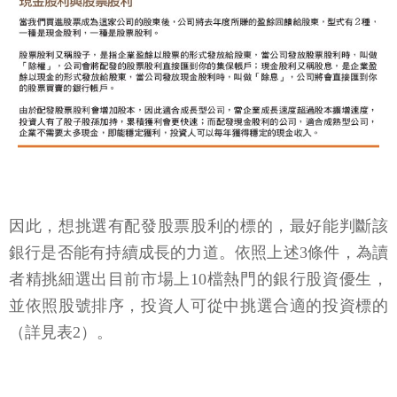
因此，想挑選有配發股票股利的標的，最好能判斷該
銀行是否能有持續成長的力道。依照上述3條件，為讀
者精挑細選出目前市場上10檔熱門的銀行股資優生，
並依照股號排序，投資人可從中挑選合適的投資標的
（詳見表2）。