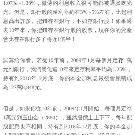
1.07%∼1.38%，微薄的利息收入很可能都被通膨吃光
光。但是，銀行股的殖利率約在3%∼5%左右，比起利
息高出許多。把錢存在銀行，不如存銀行股！如果過
去10年來，你把錢存在銀行股的股票，現在你的資產
會比存在銀行多了將近1倍半！
試算給你看。若從10年前，2009年1月每個月定存1萬
元到銀行，我們簡化這10年來定存利率平均為1.25%，
持有到2018年12月底，你的本金加利息最後會累積成
為127萬8,848元。
但是，如果你從10年前，2009年1月開始，每個月定存
1萬元到玉山金（2884），雖然股價上上下下，每年配
股配息也不相同，持有到2018年12月底，你的本金加