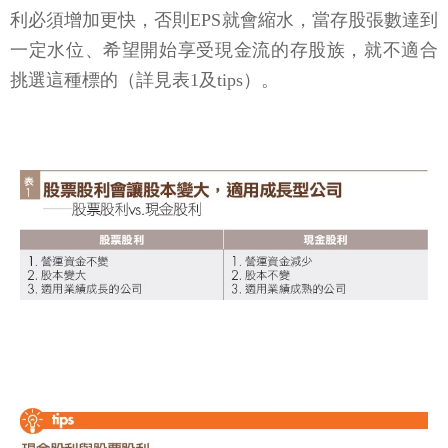
利必須增加更快，否則EPS就會縮水，當存股張數達到
一定水位、希望開始享受現金流的存股族，就不適合
挑選這種標的（詳見表1及tips）。