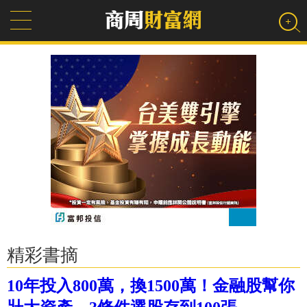
精彩書摘
10年投入800萬，換1500萬！金融股幫你