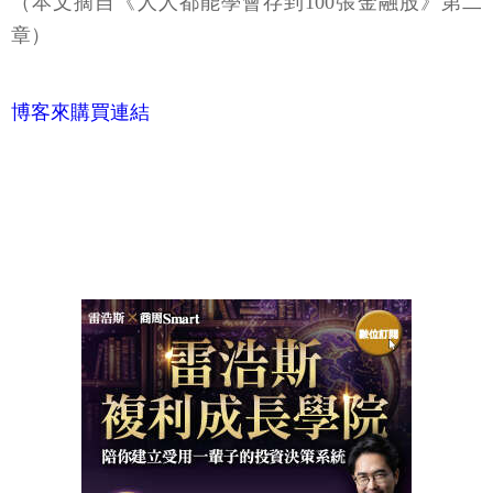
（本文摘自《人人都能學會存到100張金融股》第二
章）
博客來購買連結