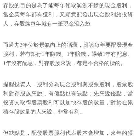
存股的目的是為了能每年領取源源不斷的現金股利，
當企業每年都有獲利，又願意配發出現金股利給投資
人，存股族每年就有一筆現金流入袋。
而過去3年位於景氣向上的循環，應該每年要配發現金
股利，若有銀行1年賺錢、1年賠錢，導致1年有配息、
1年沒有配息，對存股族來說，都是不合格的標的。
提醒投資人，股利分為現金股利與股票股利，股票股
利對存股族來說，有優點也有缺點；先來說優點，當
投資人取得股票股利可以加快存股的數量，對於在累
積存股數量的人來說，非常有利。
但缺點是，配發股票股利代表股本會增加，來年的獲