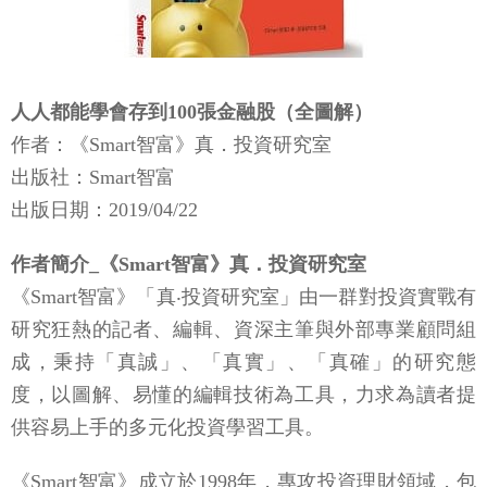
人人都能學會存到100張金融股（全圖解）
作者：《Smart智富》真．投資研究室
出版社：Smart智富
出版日期：2019/04/22
作者簡介_《Smart智富》真．投資研究室
《Smart智富》「真‧投資研究室」由一群對投資實戰有
研究狂熱的記者、編輯、資深主筆與外部專業顧問組
成，秉持「真誠」、「真實」、「真確」的研究態
度，以圖解、易懂的編輯技術為工具，力求為讀者提
供容易上手的多元化投資學習工具。
《Smart智富》成立於1998年，專攻投資理財領域，包