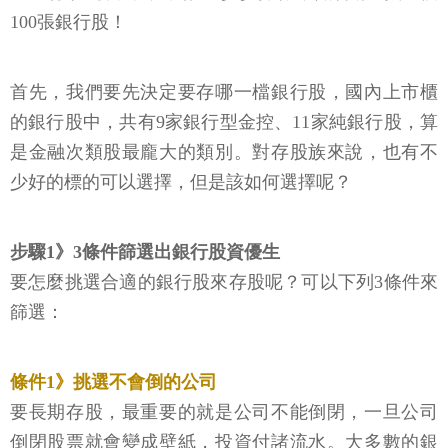
100張銀行股！
首先，我們要先決定要存哪一檔銀行股，國內上市櫃
的銀行股中，共有9家銀行型金控、11家純銀行股，算
是金融次類股最龐大的類別。對存股族來說，也有不
少好的標的可以選擇，但是該如何選擇呢？
步驟1》3條件篩選出銀行股資優生
要怎麼挑選合適的銀行股來存股呢？可以下列3條件來
篩選：
條件1》挑選不會倒的公司
要長期存股，最重要的就是公司不能倒閉，一旦公司
倒閉股票就會變成壁紙，投資付諸流水。大多數的銀