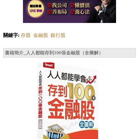
關鍵字:
存股
金融股
銀行股
書籍簡介_人人都能存到100張金融股（全圖解）