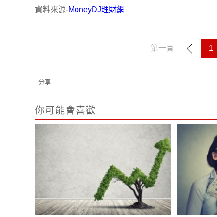
資料來源-
MoneyDJ理財網
第一頁
1
分享:
你可能會喜歡