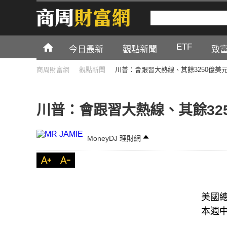
ETF
今日最新
觀點新聞
致
商周財富網
觀點新聞
川普：會跟習大熱線、其餘3250億美
川普：會跟習大熱線、其餘32
MoneyDJ 理財網
美國總
本週