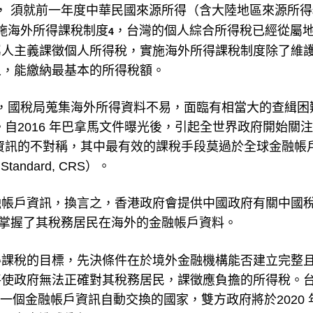
， 須就前一年度中華民國來源所得（含大陸地區來源所得
實施海外所得課稅制度
，台灣的個人綜合所得稅已經從屬
4
屬人主義課徵個人所得稅，實施海外所得課稅制度除了維
人，能繳納最基本的所得稅額。
以來，國稅局蒐集海外所得資料不易，面臨有相當大的查緝困
自2016 年巴拿馬文件曝光後，引起全世界政府開始關
資訊的不對稱，其中最有效的課稅手段莫過於全球金融帳
tandard, CRS）。
融帳戶資訊，換言之，香港政府會提供中國政府有關中國
掌握了其稅務居民在海外的金融帳戶資料。
得課稅的目標，先決條件在於境外金融機構能否建立完整
將使政府無法正確對其稅務居民，課徵應負擔的所得稅。
第一個金融帳戶資訊自動交換的國家，雙方政府將於2020 年