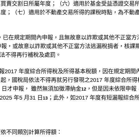
票買賣交割日所屬年度；（六）適用於基金受益憑證交易
年度；（七）適用於不動產交易所得的課稅時點，為不動
定，已在規定期間內申報，且無故意以詐欺或其他不正當方
內申報，或故意以詐欺或其他不正當方法逃漏稅捐者，核課
依法不得再行補稅及處罰。
，申報2017 年度綜合所得稅及所得基本稅額，因在規定期間
5 日起，國稅局依法不得再就另行發現之2017 年度綜合所
1 日才申報， 雖然無須加徵滯納金
，但是因未依限申報
12
5 年5 月31 日
；此外，如2017 年度有短漏報綜合
13
應依不同類別計算所得額：