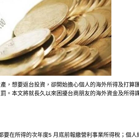
資產，想要返台投資，卻開始擔心個人的海外所得及打算
遭罰。本文將就長久以來困擾台商朋友的海外資金及所得
都要在所得的次年度5 月底前報繳營利事業所得稅；個人