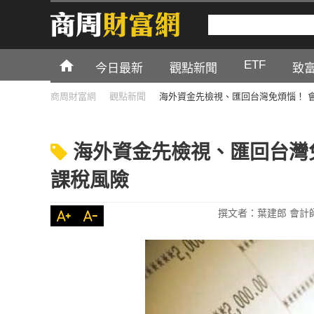
ETF
今日最新
觀點新聞
致
商周財富網
觀點新聞
海外資金先檢視、匯回台灣免煩惱！ 
海外資金先檢視、匯回台灣
課稅風險
撰文者：葉建郎 會計