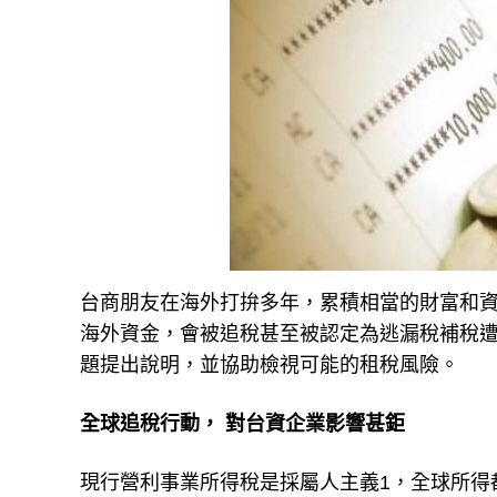
台商朋友在海外打拚多年，累積相當的財富和
海外資金，會被追稅甚至被認定為逃漏稅補稅
題提出說明，並協助檢視可能的租稅風險。
全球追稅行動， 對台資企業影響甚鉅
現行營利事業所得稅是採屬人主義1，全球所得