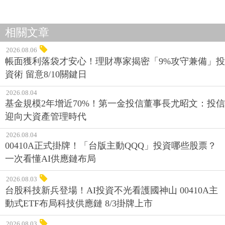
相關文章
2026.08.06
帳面獲利落袋才安心！理財專家揭密「9%攻守兼備」投
資術 留意8/10關鍵日
2026.08.04
基金規模2年增近70%！第一金投信董事長尤昭文：投信
迎向大資產管理時代
2026.08.04
00410A正式掛牌！「台版主動QQQ」投資哪些股票？
一次看懂AI供應鏈布局
2026.08.03
台股科技新兵登場！AI投資不光看護國神山 00410A主
動式ETF布局科技供應鏈 8/3掛牌上市
2026.08.03