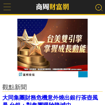
觀點新聞
大同集團財務危機意外燒出銀行茶壺風