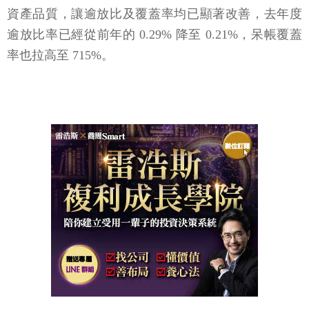
資產品質，讓逾放比及覆蓋率均已顯著改善，去年度
逾放比率已經從前年的 0.29% 降至 0.21%，呆帳覆蓋
率也拉高至 715%。