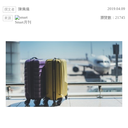
2019.04.09
陳佩儀
撰文者
瀏覽數：
21745
來源
Smart月刊