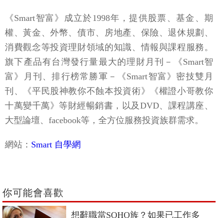
《Smart智富》成立於1998年，提供股票、基金、期
權、黃金、外幣、債市、房地產、保險、退休規劃、
消費觀念等投資理財領域的知識、情報與課程服務。
旗下產品有台灣發行量最大的理財月刊－《Smart智
富》月刊、排行榜常勝軍－《Smart智富》密技雙月
刊、《平民股神教你不蝕本投資術》《權證小哥教你
十萬變千萬》等財經暢銷書，以及DVD、課程講座、
大型論壇、facebook等，全方位服務投資族群需求。
網站：
Smart 自學網
你可能會喜歡
想辭職當SOHO族？如果已工作多