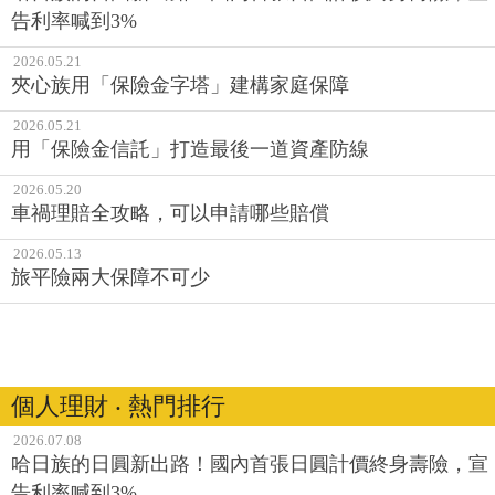
告利率喊到3%
2026.05.21
夾心族用「保險金字塔」建構家庭保障
2026.05.21
用「保險金信託」打造最後一道資產防線
2026.05.20
車禍理賠全攻略，可以申請哪些賠償
2026.05.13
旅平險兩大保障不可少
個人理財 ‧ 熱門排行
2026.07.08
哈日族的日圓新出路！國內首張日圓計價終身壽險，宣
告利率喊到3%