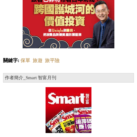
關鍵字:
保單
旅遊
旅平險
作者簡介_Smart 智富月刊