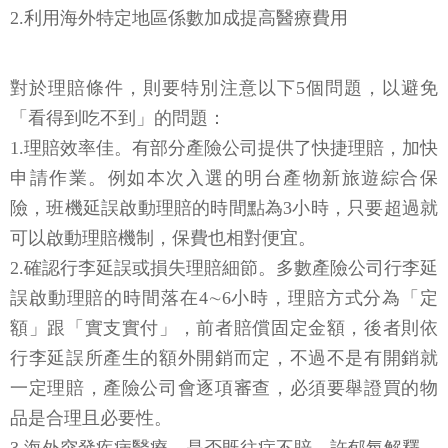
2.利用海外特定地區係數加成提高醫療費用
對於理賠條件，則要特別注意以下5個問題，以避免
「看得到吃不到」的問題：
1.理賠效率佳。有部分產險公司提供了快捷理賠，加快
申請作業。例如本次入選的明台產物新旅遊綜合保
險，班機延誤啟動理賠的時間點為3小時，只要超過就
可以啟動理賠機制，保費也相對便宜。
2.確認行李延誤或損失理賠細節。多數產險公司行李延
誤啟動理賠的時間落在4∼6小時，理賠方式分為「定
額」跟「實支實付」，前者賠償固定金額，後者則依
行李延誤所產生的額外開銷而定，不過不是有開銷就
一定理賠，產險公司會逐項審查，必須要舉證買的物
品是合理且必要性。