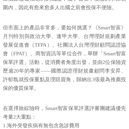
圍內，因此有愈來愈多人出國之前會投保不便險。
但市面上的產品非常多，要如何挑選？《Smart智富》
月刊特別與政治大學、逢甲大學、台灣理財規劃產業
發展促進會（TFPA）、社團法人台灣理財顧問認證協
會（FPAT）、商智資訊等單位合作，舉辦「Smart智富
保單評選」活動，從消費者角度出發，並由2位保險資
歷逾20年的專家——國際認證理財規畫顧問李安昇、
許郁氛就投保重點及理賠眉角，歸納出3張最為推薦投
保的優質保單。
在選擇旅綜險時，Smart智富保單評選評審團建議優先
考量2大重點：
1.海外突發疾病有無包含急診費用