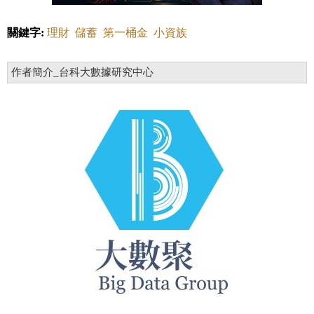
關鍵字:
理財
儲蓄
第一桶金
小資族
作者簡介_台科大數據研究中心