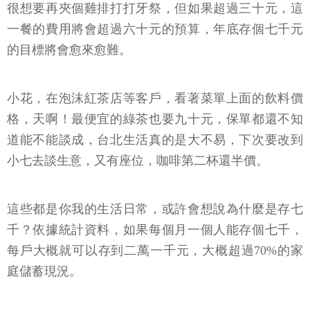
很想要再夾個雞排打打牙祭，但如果超過三十元，這
一餐的費用將會超過六十元的預算，年底存個七千元
的目標將會愈來愈難。
小花，在泡沫紅茶店等客戶，看著菜單上面的飲料價
格，天啊！最便宜的綠茶也要九十元，保單都還不知
道能不能談成，台北生活真的是大不易，下次要改到
小七去談生意，又有座位，咖啡第二杯還半價。
這些都是你我的生活日常，或許會想說為什麼是存七
千？依據統計資料，如果每個月一個人能存個七千，
每戶大概就可以存到二萬一千元，大概超過70%的家
庭儲蓄現況。