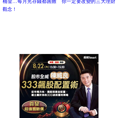
桶金…每月光存錢都困難 你一定要改變的三大理財
觀念！