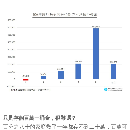
只是存個百萬一桶金，很難嗎？
百分之八十的家庭幾乎一年都存不到二十萬，百萬可