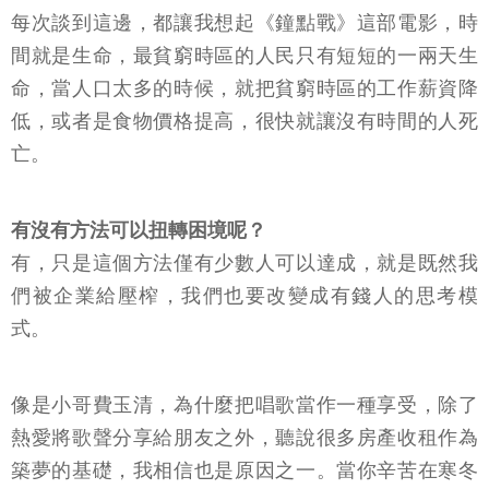
每次談到這邊，都讓我想起《鐘點戰》這部電影，時
間就是生命，最貧窮時區的人民只有短短的一兩天生
命，當人口太多的時候，就把貧窮時區的工作薪資降
低，或者是食物價格提高，很快就讓沒有時間的人死
亡。
有沒有方法可以扭轉困境呢？
有，只是這個方法僅有少數人可以達成，就是既然我
們被企業給壓榨，我們也要改變成有錢人的思考模
式。
像是小哥費玉清，為什麼把唱歌當作一種享受，除了
熱愛將歌聲分享給朋友之外，聽說很多房產收租作為
築夢的基礎，我相信也是原因之一。當你辛苦在寒冬