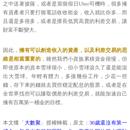
之中送著披薩，或者是當個假日Uber司機時，很多擁
有資產者只要打個電話收收租金，收入就比你多…而
且還是多很多，或者是擅長低買高賣的利差交易，讓
財富不斷變大。
因此，
擁有可以創造收入的資產，以及利差交易的思
維是相當重要的
，雖然我們小資族累積資金很慢，但
即使原本的資本雪球很小，但小雪球滾久了還是能滾
出大雪球。年輕有體力，多接幾份工作，少花一些
錢，存下來的錢就去買些穩定配息的股票，或者是在
全世界找些可以賺取價差的利差交易，就能加速自己
擁有百萬第一桶金的目標。
本文獲「
大數聚
」授權轉載，原文：
30歲還沒有第一