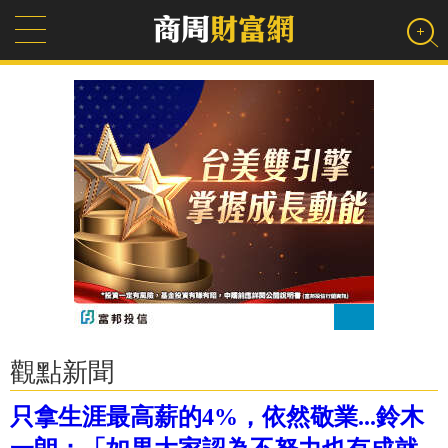
觀點新聞
只拿生涯最高薪的4%，依然敬業...鈴木