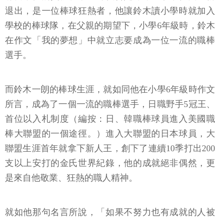
退出，是一位棒球狂熱者，他讓鈴木讀小學時就加入
學校的棒球隊，在父親的期望下，小學6年級時，鈴木
在作文「我的夢想」中就立志要成為一位一流的職棒
選手。
而鈴木一朗的棒球生涯，就如同他在小學6年級時作文
所言，成為了一個一流的職棒選手，日職野手5冠王、
首位以入札制度（編按：日、韓職棒球員進入美國職
棒大聯盟的一個途徑。）進入大聯盟的日本球員，大
聯盟生涯首年就拿下新人王，創下了連續10季打出200
支以上安打的金氏世界紀錄，他的成就絕非偶然，更
是來自他敬業、狂熱的職人精神。
就如他那句名言所說，「如果不努力也有成就的人被