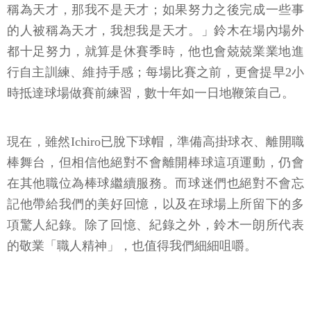
稱為天才，那我不是天才；如果努力之後完成一些事
的人被稱為天才，我想我是天才。」鈴木在場內場外
都十足努力，就算是休賽季時，他也會兢兢業業地進
行自主訓練、維持手感；每場比賽之前，更會提早2小
時抵達球場做賽前練習，數十年如一日地鞭策自己。
現在，雖然Ichiro已脫下球帽，準備高掛球衣、離開職
棒舞台，但相信他絕對不會離開棒球這項運動，仍會
在其他職位為棒球繼續服務。而球迷們也絕對不會忘
記他帶給我們的美好回憶，以及在球場上所留下的多
項驚人紀錄。除了回憶、紀錄之外，鈴木一朗所代表
的敬業「職人精神」，也值得我們細細咀嚼。