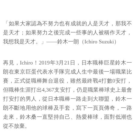
「如果大家認為不努力也有成就的人是天才，那我不
是天才；如果努力之後完成一些事的人被稱作天才，
我想我是天才。」——鈴木一朗（Ichiro Suzuki）
再見，Ichiro！2019年3月21日，日本職棒巨星鈴木一
朗在東京巨蛋代表水手隊完成人生中最後一場職業比
賽，正式從職棒舞台退役，雖然最終戰4打數0安打，
但職棒生涯打出4,367支安打，仍是職業棒球史上最會
打安打的男人，從日本職棒一路走到大聯盟，鈴木一
朗不斷地用他的球棒及手套，寫下一頁頁傳奇，一路
走來，鈴木桑一直堅持自己、熱愛棒球，面對低潮也
從不放棄。