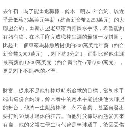
去年初，為了能重返職棒，鈴木一朗以1年合約、以近
乎最低薪75萬美元年薪（約合新台幣2,250萬元）的大
聯盟合約，重新加盟老東家西雅圖水手隊，希望能夠
有始有終，在水手隊完成職棒生涯的最後一塊拼圖，
比起上一個東家馬林魚所提供的200萬美元年薪（約合
新台幣6,000萬元），剩下約3分之1，而對比起他生涯
最高薪的1,900萬美元（約合新台幣5億7,000萬元），
更是剩下不到4%的水準。
財富，從來不是他打棒球時所追求的目標，當初水手
端出這份合約時，鈴木看中的是水手能提供他大聯盟
的舞台，他將一生獻給棒球，永不言棄，甚至曾發出
要打到50歲才退休的狂言。而他對於棒球的熱愛其來
有自，他的父親在學生時代曾是棒球選手，後因受傷