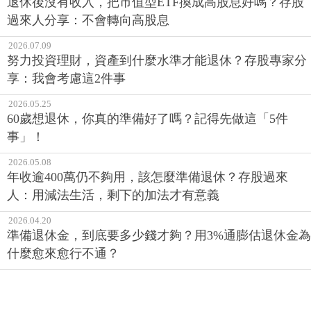
退休後沒有收入，把市值型ETF換成高股息好嗎？存股
過來人分享：不會轉向高股息
2026.07.09
努力投資理財，資產到什麼水準才能退休？存股專家分
享：我會考慮這2件事
2026.05.25
60歲想退休，你真的準備好了嗎？記得先做這「5件
事」！
2026.05.08
年收逾400萬仍不夠用，該怎麼準備退休？存股過來
人：用減法生活，剩下的加法才有意義
2026.04.20
準備退休金，到底要多少錢才夠？用3%通膨估退休金為
什麼愈來愈行不通？