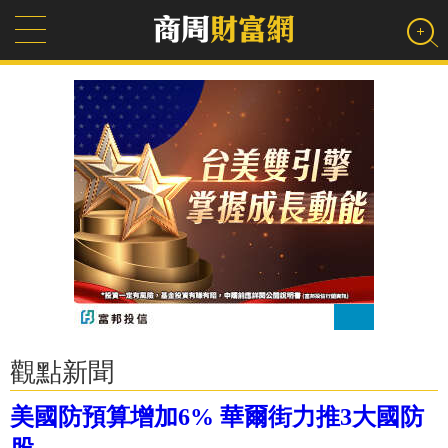
觀點新聞
美國防預算增加6% 華爾街力推3大國防