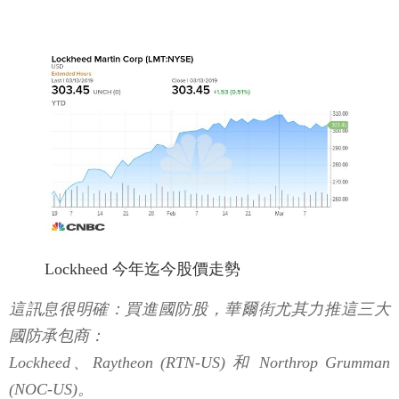
Lockheed 今年迄今股價走勢
這訊息很明確：買進國防股，華爾街尤其力推這三大
國防承包商：
Lockheed、Raytheon (RTN-US) 和 Northrop Grumman
(NOC-US)。