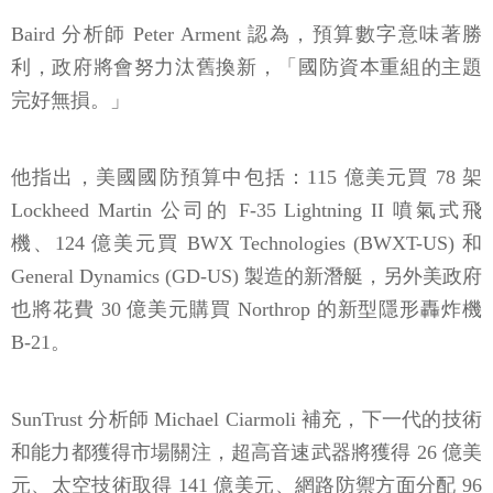
Baird 分析師 Peter Arment 認為，預算數字意味著勝
利，政府將會努力汰舊換新，「國防資本重組的主題
完好無損。」
他指出，美國國防預算中包括：115 億美元買 78 架
Lockheed Martin 公司的 F-35 Lightning II 噴氣式飛
機、124 億美元買 BWX Technologies (BWXT-US) 和
General Dynamics (GD-US) 製造的新潛艇，另外美政府
也將花費 30 億美元購買 Northrop 的新型隱形轟炸機
B-21。
SunTrust 分析師 Michael Ciarmoli 補充，下一代的技術
和能力都獲得市場關注，超高音速武器將獲得 26 億美
元、太空技術取得 141 億美元、網路防禦方面分配 96