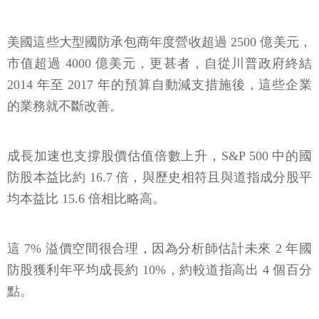
美國這些大型國防承包商年度營收超過 2500 億美元，
市值超過 4000 億美元，更甚者，自從川普政府終結
2014 年至 2017 年的預算自動減支措施後，這些企業
的業務就不斷改善。
成長加速也支撐股價估值倍數上升，S&P 500 中的國
防股本益比約 16.7 倍，與歷史相符且與道指成分股平
均本益比 15.6 倍相比略高。
這 7% 溢價空間很合理，因為分析師估計未來 2 年國
防股獲利年平均成長約 10%，約較道指高出 4 個百分
點。