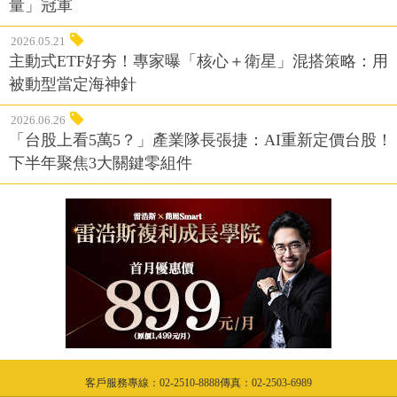
量」冠軍
2026.05.21
主動式ETF好夯！專家曝「核心＋衛星」混搭策略：用
被動型當定海神針
2026.06.26
「台股上看5萬5？」產業隊長張捷：AI重新定價台股！
下半年聚焦3大關鍵零組件
客戶服務專線：02-2510-8888傳真：02-2503-6989