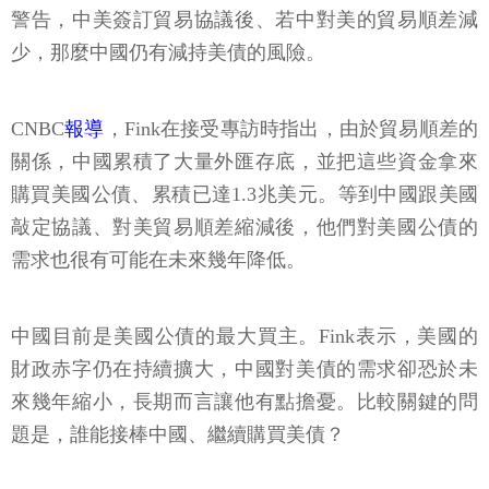
警告，中美簽訂貿易協議後、若中對美的貿易順差減
少，那麼中國仍有減持美債的風險。
CNBC
報導
，Fink在接受專訪時指出，由於貿易順差的
關係，中國累積了大量外匯存底，並把這些資金拿來
購買美國公債、累積已達1.3兆美元。等到中國跟美國
敲定協議、對美貿易順差縮減後，他們對美國公債的
需求也很有可能在未來幾年降低。
中國目前是美國公債的最大買主。Fink表示，美國的
財政赤字仍在持續擴大，中國對美債的需求卻恐於未
來幾年縮小，長期而言讓他有點擔憂。比較關鍵的問
題是，誰能接棒中國、繼續購買美債？