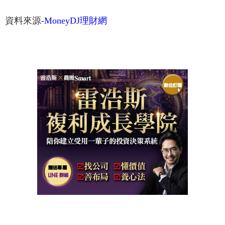
資料來源-
MoneyDJ理財網