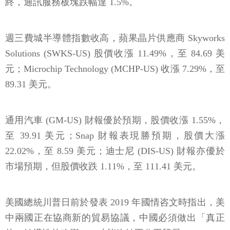
終，通訊服務板塊跌幅達 1.5%。
週三費城半導體指數收高，蘋果晶片供應商 Skyworks
Solutions (SWKS-US) 股價收漲 11.49%，至 84.69 美
元；Microchip Technology (MCHP-US) 收漲 7.29%，至
89.31 美元。
通用汽車 (GM-US) 財報優於預期，股價收漲 1.55%，
至 39.91 美元；Snap 財報表現勝預期，股價大漲
22.02%，至 8.59 美元；迪士尼 (DIS-US) 財報亦優於
市場預期，但股價收跌 1.11%，至 111.41 美元。
美國總統川普日前於發表 2019 年國情咨文時指出，美
中兩國正在協商新的貿易協議，中國必須做出「真正