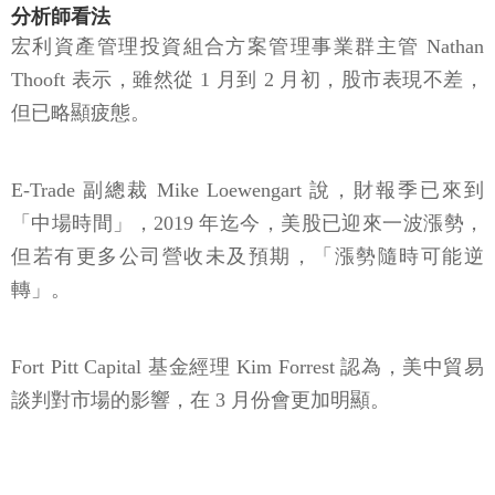
分析師看法
宏利資產管理投資組合方案管理事業群主管 Nathan
Thooft 表示，雖然從 1 月到 2 月初，股市表現不差，
但已略顯疲態。
E-Trade 副總裁 Mike Loewengart 說，財報季已來到
「中場時間」，2019 年迄今，美股已迎來一波漲勢，
但若有更多公司營收未及預期，「漲勢隨時可能逆
轉」。
Fort Pitt Capital 基金經理 Kim Forrest 認為，美中貿易
談判對市場的影響，在 3 月份會更加明顯。