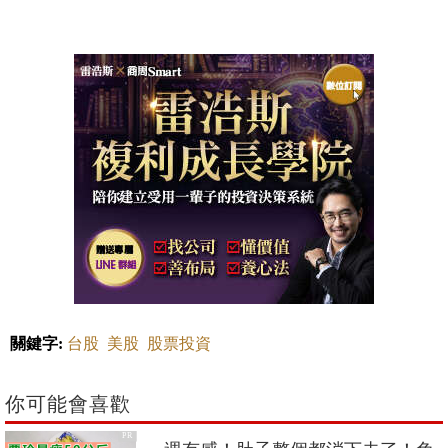
關鍵字:
台股
美股
股票投資
你可能會喜歡
PR