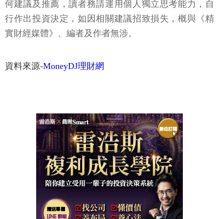
何建議及推薦，讀者務請運用個人獨立思考能力，自
行作出投資決定，如因相關建議招致損失，概與《精
實財經媒體》、編者及作者無涉。
資料來源-
MoneyDJ理財網