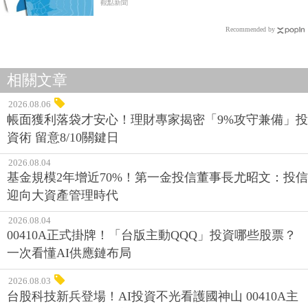
觀點新聞
Recommended by
相關文章
2026.08.06
帳面獲利落袋才安心！理財專家揭密「9%攻守兼備」投
資術 留意8/10關鍵日
2026.08.04
基金規模2年增近70%！第一金投信董事長尤昭文：投信
迎向大資產管理時代
2026.08.04
00410A正式掛牌！「台版主動QQQ」投資哪些股票？
一次看懂AI供應鏈布局
2026.08.03
台股科技新兵登場！AI投資不光看護國神山 00410A主