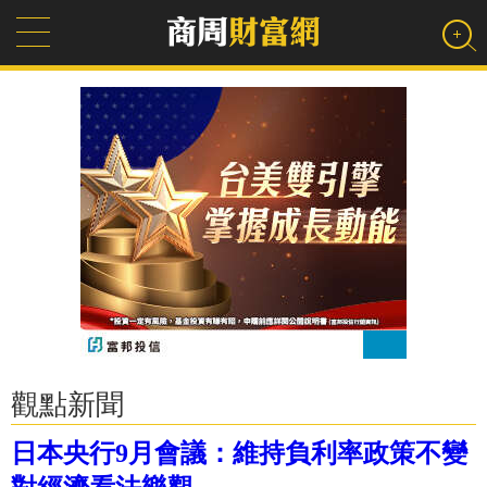
觀點新聞
日本央行9月會議：維持負利率政策不變