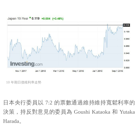
10 年期日債殖利率走勢
日本央行委員以 7:2 的票數通過維持維持寬鬆利率的
決策，持反對意見的委員為 Goushi Kataoka 和 Yutaka
Harada。