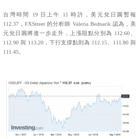
台灣時間 19 日上午 11 時許，美元兌日圓暫報
112.37，FXStreet 的分析師 Valeria Bednarik 認為，美
元兌日圓將進一步走升，上漲阻點分別為 112.60、
112.90 與 113.20，下行支撐點則為 112.15、111.80 與
111.45。