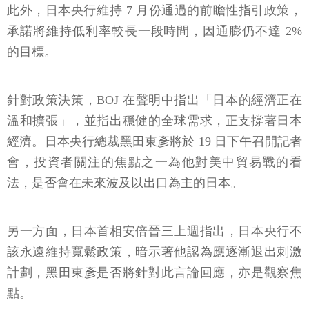
此外，日本央行維持 7 月份通過的前瞻性指引政策，
承諾將維持低利率較長一段時間，因通膨仍不達 2%
的目標。
針對政策決策，BOJ 在聲明中指出「日本的經濟正在
溫和擴張」，並指出穩健的全球需求，正支撐著日本
經濟。日本央行總裁黑田東彥將於 19 日下午召開記者
會，投資者關注的焦點之一為他對美中貿易戰的看
法，是否會在未來波及以出口為主的日本。
另一方面，日本首相安倍晉三上週指出，日本央行不
該永遠維持寬鬆政策，暗示著他認為應逐漸退出刺激
計劃，黑田東彥是否將針對此言論回應，亦是觀察焦
點。