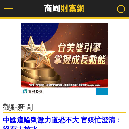
觀點新聞
中國這輪刺激力道恐不大 官媒忙澄清：