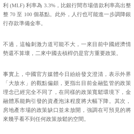
利 (MLF) 利率為 3.3%，比銀行間市場借款利率高出整
整 70 至 100 個基點。此外，人行也可能進一步調降銀
行存款準備金率。
不過，這輪刺激力道可能不大，一來目前中國經濟情
勢還不算壞，二來中國去槓桿仍是官方重要政策。
事實上，中國官方媒體今日紛紛發文澄清，表示外界
「大放水」的觀點偏頗，更指出目前金融監管的政策
理念已經完全不同了，在同樣的政策寬鬆環境下，金
融體系能夠引發的資產泡沫程度將大幅下降。其次，
房地產市場的政策缺口並未放開，強調在可預見的將
來幾乎看不到任何政策放鬆的空間。