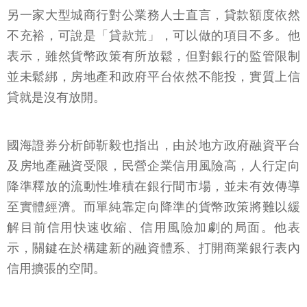
另一家大型城商行對公業務人士直言，貸款額度依然
不充裕，可說是「貸款荒」，可以做的項目不多。他
表示，雖然貨幣政策有所放鬆，但對銀行的監管限制
並未鬆綁，房地產和政府平台依然不能投，實質上信
貸就是沒有放開。
國海證券分析師靳毅也指出，由於地方政府融資平台
及房地產融資受限，民營企業信用風險高，人行定向
降準釋放的流動性堆積在銀行間市場，並未有效傳導
至實體經濟。而單純靠定向降準的貨幣政策將難以緩
解目前信用快速收縮、信用風險加劇的局面。他表
示，關鍵在於構建新的融資體系、打開商業銀行表內
信用擴張的空間。