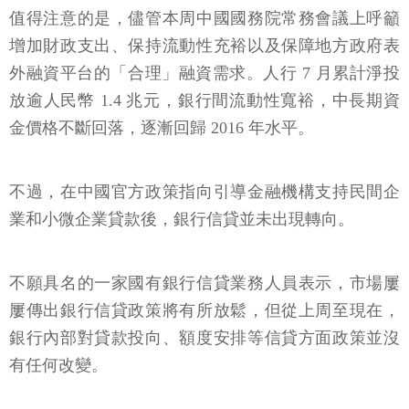
值得注意的是，儘管本周中國國務院常務會議上呼籲
增加財政支出、保持流動性充裕以及保障地方政府表
外融資平台的「合理」融資需求。人行 7 月累計淨投
放逾人民幣 1.4 兆元，銀行間流動性寬裕，中長期資
金價格不斷回落，逐漸回歸 2016 年水平。
不過，在中國官方政策指向引導金融機構支持民間企
業和小微企業貸款後，銀行信貸並未出現轉向。
不願具名的一家國有銀行信貸業務人員表示，市場屢
屢傳出銀行信貸政策將有所放鬆，但從上周至現在，
銀行內部對貸款投向、額度安排等信貸方面政策並沒
有任何改變。