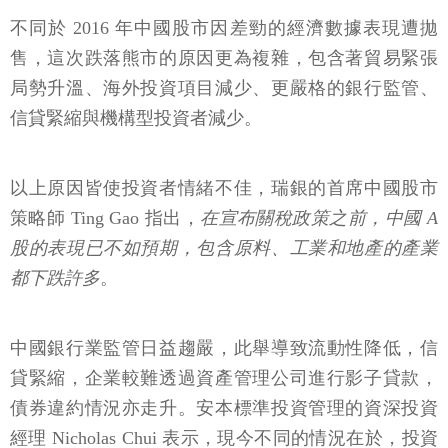
不同於 2016 年中國股市因差勁的經濟數據表現遭拋
售，這次跌落熊市的原因更為複雜，包含著貿易緊張
局勢升溫、海外投資項目減少、更嚴格的銀行監管、
信貸緊縮與機構型投資者減少。
以上原因皆使投資者情緒不佳，瑞銀的首席中國股市
策略師 Ting Gao 指出，
在宣布關稅政策之前，中國 A
股的表現已不如預期，包含原料、工業和地產的產業
都下跌許多
。
中國銀行業監管日益趨嚴，此舉導致流動性降低，信
貸緊縮，企業較難透過資產管理公司進行影子貸款，
債券違約情況亦走升。安本標準投資管理的資深投資
經理 Nicholas Chui 表示，現今不同的情況在於，投資