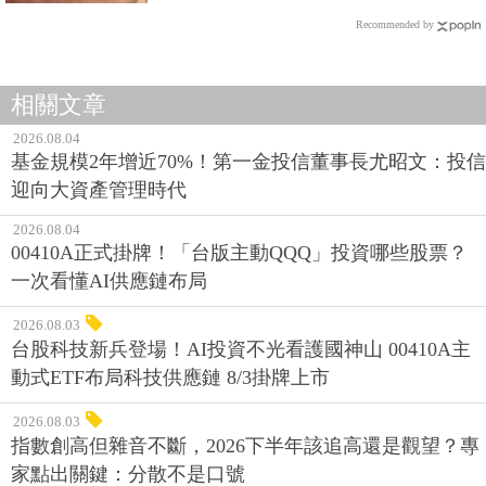
Recommended by
相關文章
2026.08.04
基金規模2年增近70%！第一金投信董事長尤昭文：投信
迎向大資產管理時代
2026.08.04
00410A正式掛牌！「台版主動QQQ」投資哪些股票？
一次看懂AI供應鏈布局
2026.08.03
台股科技新兵登場！AI投資不光看護國神山 00410A主
動式ETF布局科技供應鏈 8/3掛牌上市
2026.08.03
指數創高但雜音不斷，2026下半年該追高還是觀望？專
家點出關鍵：分散不是口號