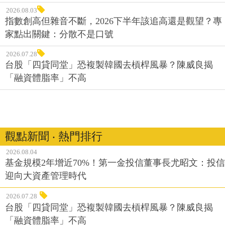
2026.08.03
指數創高但雜音不斷，2026下半年該追高還是觀望？專
家點出關鍵：分散不是口號
2026.07.28
台股「四貸同堂」恐複製韓國去槓桿風暴？陳威良揭
「融資體脂率」不高
觀點新聞 ‧ 熱門排行
2026.08.04
基金規模2年增近70%！第一金投信董事長尤昭文：投信
迎向大資產管理時代
2026.07.28
台股「四貸同堂」恐複製韓國去槓桿風暴？陳威良揭
「融資體脂率」不高