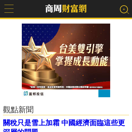
觀點新聞
關稅只是雪上加霜 中國經濟面臨這些更