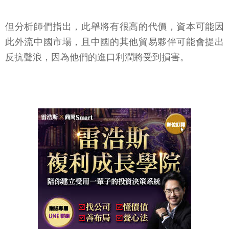
但分析師們指出，此舉將有很高的代價，資本可能因
此外流中國市場，且中國的其他貿易夥伴可能會提出
反抗聲浪，因為他們的進口利潤將受到損害。