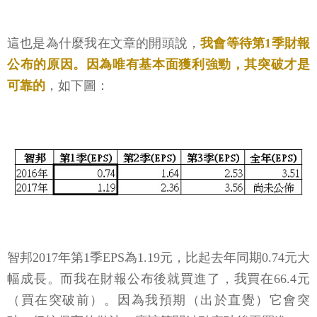
這也是為什麼我在文章的開頭說，
我會等待第1季財報
公布的原因。因為唯有基本面獲利強勁，其突破才是
可靠的
，如下圖：
智邦2017年第1季EPS為1.19元，比起去年同期0.74元大
幅成長。而我在財報公布後就買進了，我買在66.4元
（買在突破前）。因為我預期（出於直覺）它會突