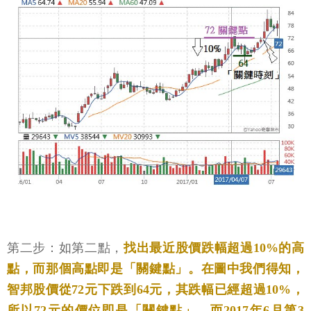
第二步：如第二點，
找出最近股價跌幅超過10%的高
點，而那個高點即是「關鍵點」。在圖中我們得知，
智邦股價從72元下跌到64元，其跌幅已經超過10%，
所以72元的價位即是「關鍵點」，而2017年6月第3