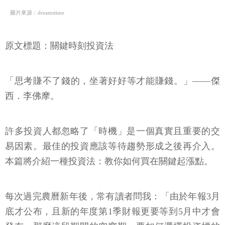
圖片來源：dreamstime
原文標題：關鍵時刻投資法
「思考賺不了錢的，坐著好好等才能賺錢。」——傑
西．李佛摩。
許多投資人都忽略了「時機」是一個真實且重要的交
易因素。最佳的投資應該等待趨勢形成之後再介入。
本篇將介紹一種投資法：教你如何買在關鍵起漲點。
每次過完農曆新年後，常有讀者問我：「由於年報3月
底才公布，且新的年度第1季財報更要等到5月中才會