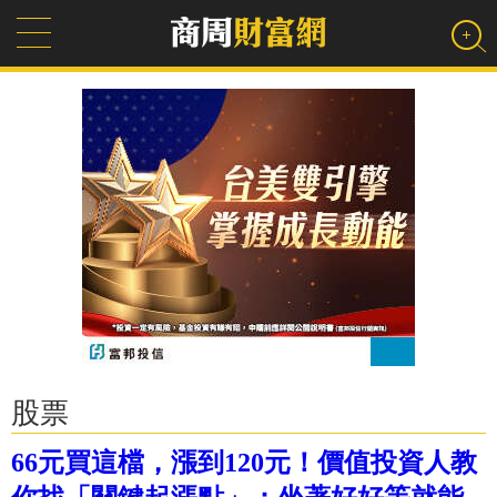
股票
66元買這檔，漲到120元！價值投資人教