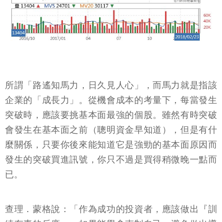
所謂「路遙知馬力，日久見人心」，而馬力就是指該
企業的「成長力」。從機會成本的考量下，每當發生
突破時，應該要挑基本面最強的個股。雖然有時突破
會發生在基本面之前（聰明資金早知道），但是有什
麼關係，只要你後來能知道它是強勁的基本面原因而
發生的突破買進訊號，你只不過是買得稍微晚一點而
已。
查理．蒙格說：「作為成功的投資者，應該做出『訓