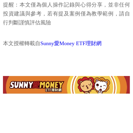
提醒：本文僅為個人操作記錄與心得分享，並非任何
投資建議與參考，若有提及案例僅為教學範例，請自
行判斷謹慎評估風險
本文授權轉載自
Sunny愛Money ETF理財網