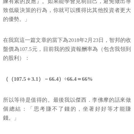
練有素的反應』。如果能學會克制自己，避免做出導
致低級決策的行為，你就可以獲得比其他投資者更大
的優勢。」
在我寫這一篇文章的當下為2018年2月23日，智邦的收
盤價為107.5元，目前我的投資報酬率為（包含我領到
的股利）：
（（107.5＋3.1）－66.4）÷66.4＝66%
所以等待是值得的。最後我以傑西．李佛摩的話來做
個總結：「思考賺不了錢的，坐著好好等才能賺
錢。」