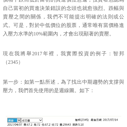
自己當初的買進決策錯誤的念頭也就愈強烈。跌幅與
賣壓之間的關係，我們不可能提出明確的法則或公
式。可是，對於中低價位的股票，通常唯有當價格進
入壓力水準的10%範圍內，才會出現顯著的賣壓。
現在我將舉2017年裡，我實際投資的例子：智邦
（2345）
第一步：如第一點所述，為了找出中期趨勢的支撐與
壓力，我們首先使用的是週線圖。如下：