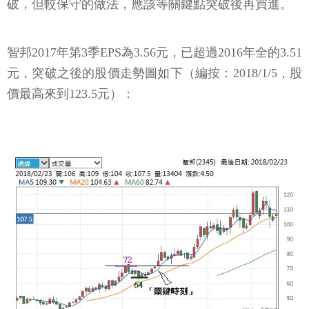
破，但較保守的做法，應該等關鍵點突破後再買進。
智邦2017年第3季EPS為3.56元，已超過2016年全的3.51
元，突破之後的股價走勢圖如下（編按：2018/1/5，股
價最高來到123.5元）：