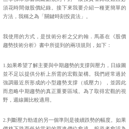
須花時間做股價紀錄。接下來我要介紹一種更簡單的
方法，我稱之為「關鍵時刻投資法」。
我使用的方式，是技術分析之父約翰．馬基在《股價
趨勢技術分析》書中所提到的兩項規則，如下：
1.如果希望了解主要與中期趨勢的支撐與壓力，日線圖
並不足以提供分析上所需的宏觀架構。我們經常過於
強調最近所形成的小型趨勢支撐（或壓力），並因此
而忽略中期趨勢的真正重要區域。為了取得宏觀的視
野，週線圖比較適用。
2.判斷壓力勁道的另一個準則是後續跌勢的幅度。如果
價格下跌而低於當初的買進價位愈遠，投資者愈認為