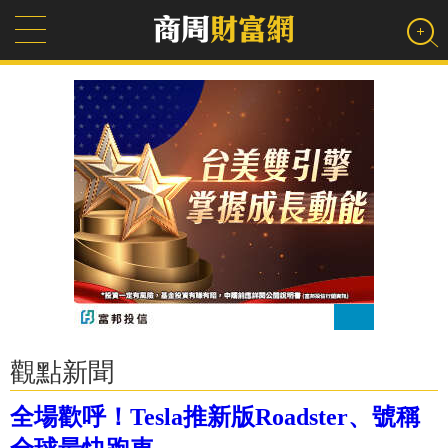
觀點新聞
全場歡呼！Tesla推新版Roadster、號稱