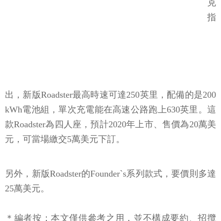
克
指
出，新版Roadster最高時速可達250英里，配備的是200
kWh電池組，單次充電能在高速公路跑上630英里。這
款Roadster為四人座，預計2020年上市、售價為20萬美
元，可當場繳交5萬美元下訂。
另外，新版Roadster的Founder`s系列款式，要價則多達
25萬美元。
＊編者按：本文僅供參考之用，並不構成要約、招攬