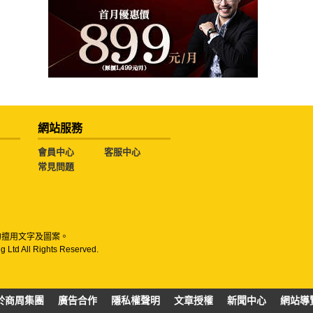
網站服務
會員中心
客服中心
常見問題
勿擅用文字及圖案。
g Ltd All Rights Reserved.
於商周集團
廣告合作
隱私權聲明
文章授權
新聞中心
網站導