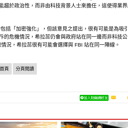
也可能趨於政治性，而非由科技背景人士來擔任，這使得業
的包括「加密強化」，但該意見之提出，很有可能是為吸
私相斥的危機情況，希拉蕊仍會與政府站在同一邊而非科技
似情況，希拉蕊很有可能會選擇與 FBI 站在同一陣線。
首頁
分頁閱讀