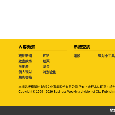
內容頻道
串接查詢
觀點新聞
ETF
選股
理財小工具
致富故事
股票
房地產
基金
個人理財
特別企劃
精彩書摘
本網站版權屬於 城邦文化事業股份有限公司 所有，未經本站同意，請
Copyright © 1999 - 2026 Business Weekly a division of Cite Publishin
關